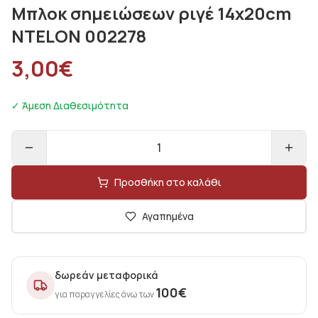
Μπλοκ σημειώσεων ριγέ 14x20cm
NTELON 002278
3,00
€
✓ Άμεση Διαθεσιμότητα
1
Προσθήκη στο καλάθι
Αγαπημένα
δωρεάν μεταφορικά
100
€
για παραγγελίες άνω των