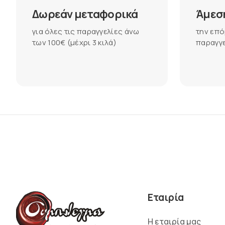
Δωρεάν μεταφορικά
Άμεσ
για όλες τις παραγγελίες άνω
την επό
των 100€ (μέχρι 3 κιλά)
παραγγε
Εταιρία
Η εταιρία μας