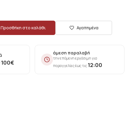
Προσθήκη στο καλάθι
Αγαπημένα
άμεση παραλαβή
ά
την επόμενη εργάσιμη για
100
€
ν
12:00
παραγγελίες έως τις