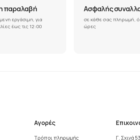
η παραλαβή
Ασφαλής συναλλ
μενη εργάσιμη, για
σε κάθε σας πληρωμή, ό
λίες έως τις 12:00
ώρες
Αγορές
Επικοιν
Τρόποι πληρωμής
Γ. Σχινά 5