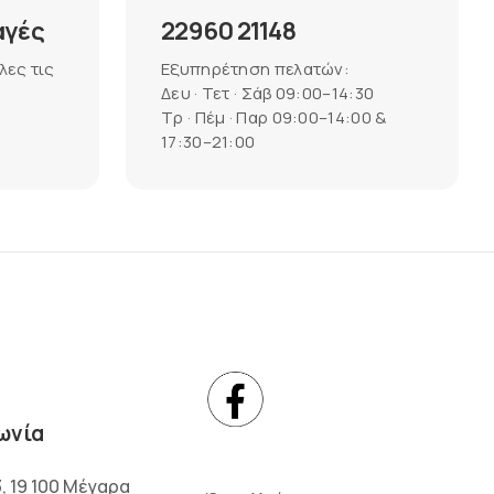
αγές
22960 21148
λες τις
Εξυπηρέτηση πελατών:
Δευ · Τετ · Σάβ 09:00–14:30
Τρ · Πέμ · Παρ 09:00–14:00 &
17:30–21:00
ωνία
3, 19 100 Μέγαρα