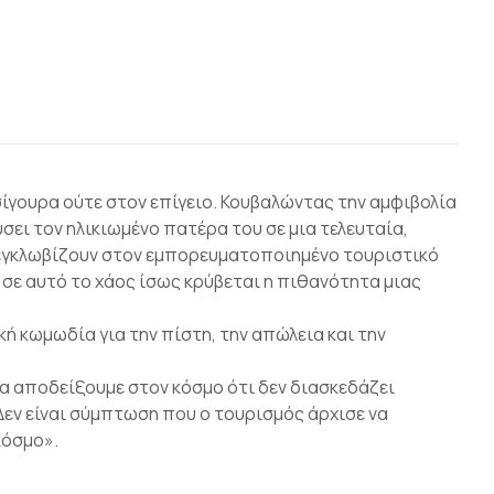
σίγουρα ούτε στον επίγειο. Κουβαλώντας την αμφιβολία
ύσει τον ηλικιωμένο πατέρα του σε μια τελευταία,
 εγκλωβίζουν στον εμπορευματοποιημένο τουριστικό
σε αυτό το χάος ίσως κρύβεται η πιθανότητα μιας
κή κωμωδία για την πίστη, την απώλεια και την
α αποδείξουμε στον κόσμο ότι δεν διασκεδάζει
Δεν είναι σύμπτωση που ο τουρισμός άρχισε να
κόσμο».