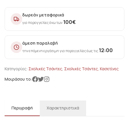
δωρεάν μεταφορικά
100
€
για παραγγελίες άνω των
άμεση παραλαβή
12:00
την επόμενη εργάσιμη για παραγγελίες έως τις
Κατηγορίες:
Σχολικές Τσάντες
,
Σχολικές Τσάντες, Κασετίνες
Μοιράσου το:
Περιγραφή
Χαρακτηριστικά