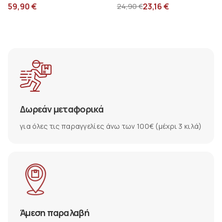
Deer 357-11072
59,90
€
23,16
€
24,90
€
Δωρεάν μεταφορικά
για όλες τις παραγγελίες άνω των 100€ (μέχρι 3 κιλά)
Άμεση παραλαβή