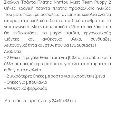
Σχολική Τσάντα Πλάτης Νηπίου Must Team Puppy 2
Θήκες, ιδανική τσάντα πλάτης προσχολικής ηλικίας
που μεταφέρει με ασφάλεια, άνεση και ευκολία όλα τα
απαραίτητα σχολικά είδη στο παιδικό σταθμό και το
νηπιαγωγείο. Με εντυπωσιακό σχέδιο το σκυλάκι που
θα ενθουσιάσει τα μικρά παιδιά, εργονομικούς
ιμάντες και ανθεκτικά υλικά, συνδυάζει
λειτουργικότητα και στυλ που θα ενθουσιάσει !
Διαθέτει:
- 2 θήκες, 1 μεγάλη θήκη η μια για βιβλία, τετράδια και η
άλλη μια μικρότερη μπροστά για όλα τα απαραίτητα
είδη για το σχολείο
- 2 μικρότερες θήκες μπροστά για μικροαντικείμενα
- Θήκες για μπουκάλια
- Ανθεκτικά φερμουάρ
Διαστάσεις προϊόντος: 24x10x33 cm