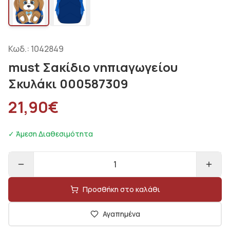
Κωδ.:
1042849
must Σακίδιο νηπιαγωγείου
Σκυλάκι 000587309
21,90
€
✓ Άμεση Διαθεσιμότητα
1
Προσθήκη στο καλάθι
Αγαπημένα