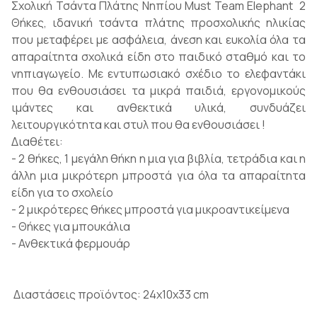
Σχολική Τσάντα Πλάτης Νηπίου Must Team Elephant 2
Θήκες, ιδανική τσάντα πλάτης προσχολικής ηλικίας
που μεταφέρει με ασφάλεια, άνεση και ευκολία όλα τα
απαραίτητα σχολικά είδη στο παιδικό σταθμό και το
νηπιαγωγείο. Με εντυπωσιακό σχέδιο το ελεφαντάκι
που θα ενθουσιάσει τα μικρά παιδιά, εργονομικούς
ιμάντες και ανθεκτικά υλικά, συνδυάζει
λειτουργικότητα και στυλ που θα ενθουσιάσει !
Διαθέτει:
- 2 θήκες, 1 μεγάλη θήκη η μια για βιβλία, τετράδια και η
άλλη μια μικρότερη μπροστά για όλα τα απαραίτητα
είδη για το σχολείο
- 2 μικρότερες θήκες μπροστά για μικροαντικείμενα
- Θήκες για μπουκάλια
- Ανθεκτικά φερμουάρ
Διαστάσεις προϊόντος: 24x10x33 cm