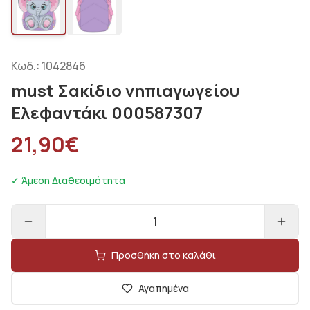
Κωδ.:
1042846
must Σακίδιο νηπιαγωγείου
Ελεφαντάκι 000587307
21,90
€
✓ Άμεση Διαθεσιμότητα
1
Προσθήκη στο καλάθι
Αγαπημένα