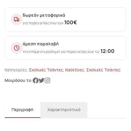
δωρεάν μεταφορικά
100
€
για παραγγελίες άνω των
άμεση παραλαβή
12:00
την επόμενη εργάσιμη για παραγγελίες έως τις
Κατηγορίες:
Σχολικές Τσάντες, Κασετίνες
,
Σχολικές Τσάντες
Μοιράσου το:
Περιγραφή
Χαρακτηριστικά