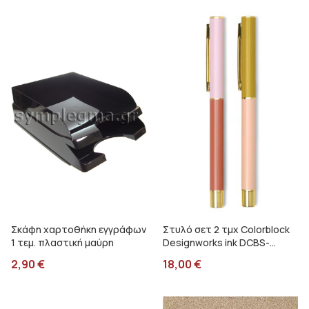
Σκάφη χαρτοθήκη εγγράφων
Στυλό σετ 2 τμχ Colorblock
1 τεμ. πλαστική μαύρη
Designworks ink DCBS-
1011EU
2,90
€
18,00
€