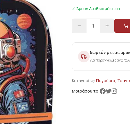
✓ Άμεση Διαθεσιμότητα
1
δωρεάν μεταφορικ
για παραγγελίες άνω τω
Κατηγορίες:
Παγούρια, Τσαντ
Μοιράσου το: