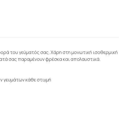
φορά του γεύματός σας. Χάρη στη μονωτική ισοθερμική
ματά σας παραμένουν φρέσκα και απολαυστικά.
ων γευμάτων κάθε στιγμή