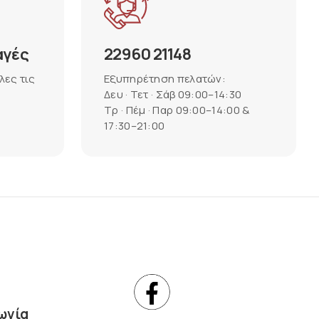
αγές
22960 21148
λες τις
Εξυπηρέτηση πελατών:
Δευ · Τετ · Σάβ 09:00–14:30
Τρ · Πέμ · Παρ 09:00–14:00 &
17:30–21:00
ωνία