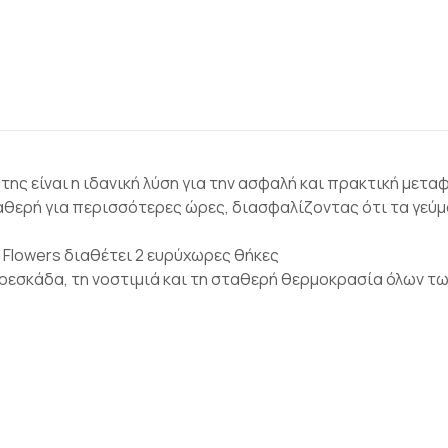
ς είναι η ιδανική λύση για την ασφαλή και πρακτική μετα
αθερή για περισσότερες ώρες, διασφαλίζοντας ότι τα γεύ
 Flowers διαθέτει 2 ευρύχωρες θήκες
φρεσκάδα, τη νοστιμιά και τη σταθερή θερμοκρασία όλων τ