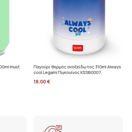
00ml must
Παγούρι θερμός ανοξείδωτος 310ml Always
cool Legami Πιγκουίνος KSSB0007
18,00
€