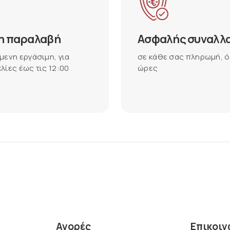
η παραλαβή
Ασφαλής συναλλ
μενη εργάσιμη, για
σε κάθε σας πληρωμή, ό
λίες έως τις 12:00
ώρες
Αγορές
Επικοιν