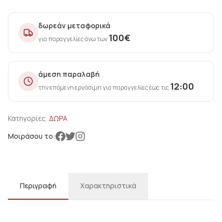
δωρεάν μεταφορικά
100
€
για παραγγελίες άνω των
άμεση παραλαβή
12:00
την επόμενη εργάσιμη για παραγγελίες έως τις
Κατηγορίες:
ΔΩΡΑ
Μοιράσου το:
Περιγραφή
Χαρακτηριστικά