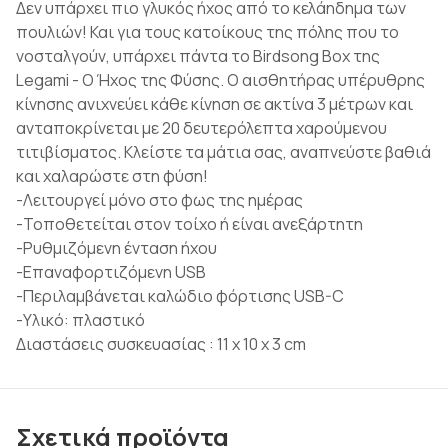
Δεν υπάρχει πιο γλυκός ήχος από το κελάηδημα των
πουλιών! Και για τους κατοίκους της πόλης που το
νοσταλγούν, υπάρχει πάντα το Birdsong Box της
Legami - Ο Ήχος της Φύσης. Ο αισθητήρας υπέρυθρης
κίνησης ανιχνεύει κάθε κίνηση σε ακτίνα 3 μέτρων και
ανταποκρίνεται με 20 δευτερόλεπτα χαρούμενου
τιτιβίσματος. Κλείστε τα μάτια σας, αναπνεύστε βαθιά
και χαλαρώστε στη φύση!
-Λειτουργεί μόνο στο φως της ημέρας
-Τοποθετείται στον τοίχο ή είναι ανεξάρτητη
-Ρυθμιζόμενη ένταση ήχου
-Επαναφορτιζόμενη USB
-Περιλαμβάνεται καλώδιο φόρτισης USB-C
-Υλικό: πλαστικό
Διαστάσεις συσκευασίας : 11 x 10 x 3 cm
Σχετικά προϊόντα