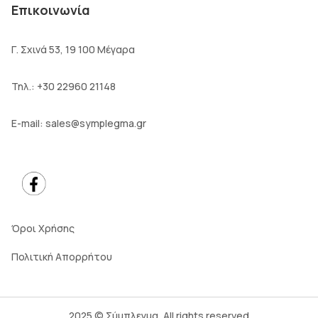
Επικοινωνία
Γ. Σχινά 53, 19 100 Μέγαρα
Τηλ.:
+30 22960 21148
E-mail:
sales@symplegma.gr
Όροι Χρήσης
Πολιτική Απορρήτου
2025 © Σύμπλεγμα, All rights reserved