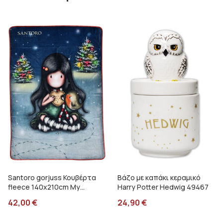
Santoro gorjuss Κουβέρτα
Βάζο με καπάκι κεραμικό
fleece 140x210cm My
Harry Potter Hedwig 49467
christmas friends SA07254
42,00
€
24,90
€