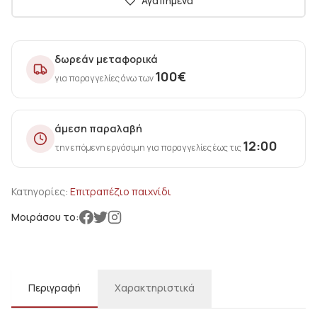
Αγαπημένα
δωρεάν μεταφορικά
100
€
για παραγγελίες άνω των
άμεση παραλαβή
12:00
την επόμενη εργάσιμη για παραγγελίες έως τις
Κατηγορίες:
Επιτραπέζιο παιχνίδι
Μοιράσου το:
Περιγραφή
Χαρακτηριστικά