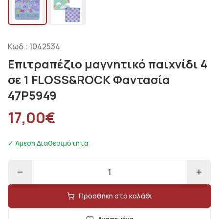
Κωδ.:
1042534
Επιτραπέζιο μαγνητικό παιχνίδι 4
σε 1 FLOSS&ROCK Φαντασία
47P5949
17,00
€
✓ Άμεση Διαθεσιμότητα
1
Προσθήκη στο καλάθι