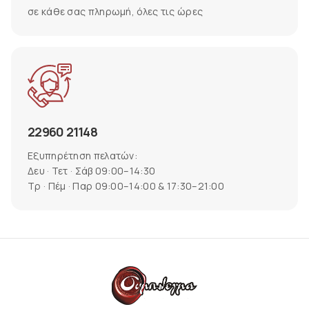
σε κάθε σας πληρωμή, όλες τις ώρες
22960 21148
Εξυπηρέτηση πελατών:
Δευ · Τετ · Σάβ 09:00–14:30
Τρ · Πέμ · Παρ 09:00–14:00 & 17:30–21:00