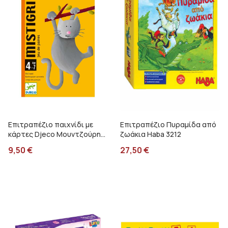
Επιτραπέζιο παιχνίδι με
Επιτραπέζιο Πυραμίδα από
κάρτες Djeco Μουντζούρης
ζωάκια Haba 3212
DJ05105
9,50
€
27,50
€