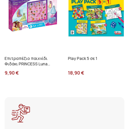
Επιτραπέζιο παιχνίδι
Play Pack 5 σε 1
Φιδάκι PRINCESS Luna
000563716
9,90
€
18,90
€