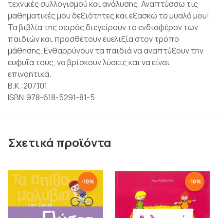
τεχνικές συλλογισμού και ανάλυσης. Αναπτύσσω τις
μαθηματικές μου δεξιότητες και εξασκώ το μυαλό μου!
Τα βιβλία της σειράς διεγείρουν το ενδιαφέρον των
παιδιών και προσθέτουν ευελιξία στον τρόπο
μάθησης. Ενθαρρύνουν τα παιδιά να αναπτύξουν την
ευφυΐα τους, να βρίσκουν λύσεις και να είναι
επινοητικά.
Β.Κ.:207.101
ISBN:978-618-5291-81-5
Σχετικά προϊόντα
-
10
%
-
10
%