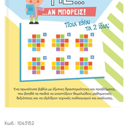
Κωδ.:
1043152