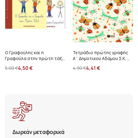
Ο Γραφούλης και η
Τετράδιο πρώτης γραφής
Γραφούλα στην πρώτη τάξη
Α΄ Δημοτικού Αδάμου Σ.Κ. ...
Α΄ Δημοτικού
4,50
€
4,41
€
5,00
€
4,90
€
Δωρεάν μεταφορικά