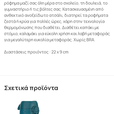
ρόφημα μαζί σας όλη μέρα στο σχολείο, τη δουλειά, το
γυμναστήριο ή τις βόλτες σας. Κατασκευασμένη από
ανθεκτικό ανοξείδωτο ατσάλι, διατηρεί τα ροφήματα
ζεστά ή κρύα για πολλές ώρες, χάρη στην τεχνολογία
θερμομόνωσης που διαθέτει. Διαθέτει καπάκι με
στόμιο, καλαμάκι για εύκολη χρήση και λαβή μεταφοράς
για μεγαλύτερη ευκολία μεταφοράς. Χωρίς BRA.
Διαστάσεις προιόντος : 22 x 9 cm
Σχετικά προϊόντα