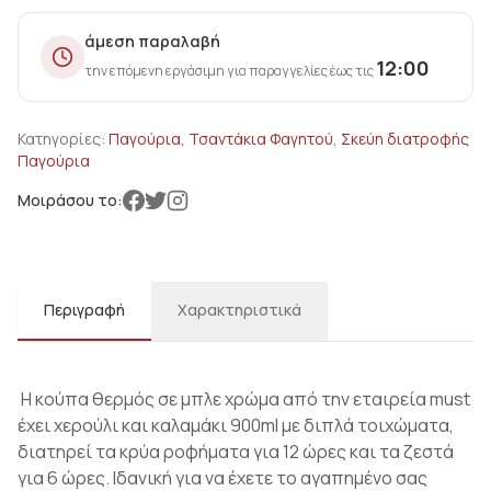
άμεση παραλαβή
12:00
την επόμενη εργάσιμη για παραγγελίες έως τις
Κατηγορίες:
Παγούρια, Τσαντάκια Φαγητού
,
Σκεύη διατροφής
Παγούρια
Μοιράσου το:
Περιγραφή
Χαρακτηριστικά
Η κούπα θερμός σε μπλε χρώμα από την εταιρεία must
έχει χερούλι και καλαμάκι 900ml με διπλά τοιχώματα,
διατηρεί τα κρύα ροφήματα για 12 ώρες και τα ζεστά
για 6 ώρες. Ιδανική για να έχετε το αγαπημένο σας