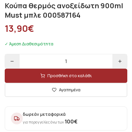
Κούπα θερμός ανοξείδωτη 900ml
Must μπλε 000587164
13,90
€
✓ Άμεση Διαθεσιμότητα
1
Προσθήκη στο καλάθι
Αγαπημένα
δωρεάν μεταφορικά
100
€
για παραγγελίες άνω των