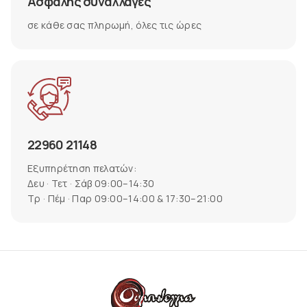
Ασφαλής συναλλαγές
σε κάθε σας πληρωμή, όλες τις ώρες
22960 21148
Εξυπηρέτηση πελατών:
Δευ · Τετ · Σάβ 09:00–14:30
Τρ · Πέμ · Παρ 09:00–14:00 & 17:30–21:00