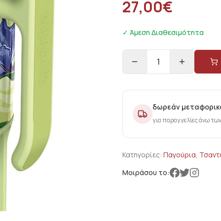
27,00
€
✓ Άμεση Διαθεσιμότητα
1
δωρεάν μεταφορικ
για παραγγελίες άνω τω
Κατηγορίες:
Παγούρια, Τσαντ
Μοιράσου το: