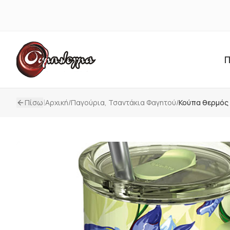
Π
|
Πίσω
Αρχική
/
Παγούρια, Τσαντάκια Φαγητού
/
Κούπα θερμός 