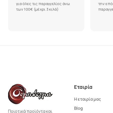
για όλες τις παραγγελίες άνω
την επό
των 100€ (μέχρι 3 κιλά)
παραγγε
Εταιρία
Η εταιρία μας
Blog
Ποιοτικά προϊόντα και