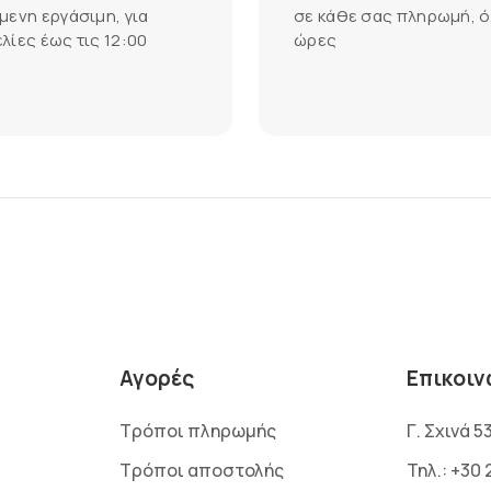
μενη εργάσιμη, για
σε κάθε σας πληρωμή, ό
λίες έως τις 12:00
ώρες
Αγορές
Επικοιν
Τρόποι πληρωμής
Γ. Σχινά 5
Τρόποι αποστολής
Τηλ.:
+30 