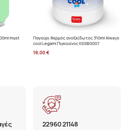
00ml must
Παγούρι θερμός ανοξείδωτος 310ml Always
cool Legami Πιγκουίνος KSSB0007
18,00
€
αγές
22960 21148