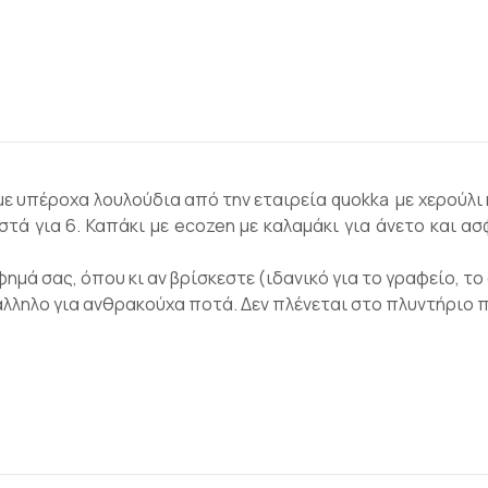
ε υπέροχα λουλούδια από την εταιρεία quokka με χερούλι 
στά για 6. Καπάκι με ecozen με καλαμάκι για άνετο και 
μά σας, όπου κι αν βρίσκεστε (ιδανικό για το γραφείο, το 
λληλο για ανθρακούχα ποτά. Δεν πλένεται στο πλυντήριο 