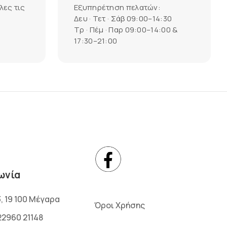
λες τις
Εξυπηρέτηση πελατών:
Δευ · Τετ · Σάβ 09:00–14:30
Τρ · Πέμ · Παρ 09:00–14:00 &
17:30–21:00
ωνία
3, 19 100 Μέγαρα
Όροι Χρήσης
22960 21148