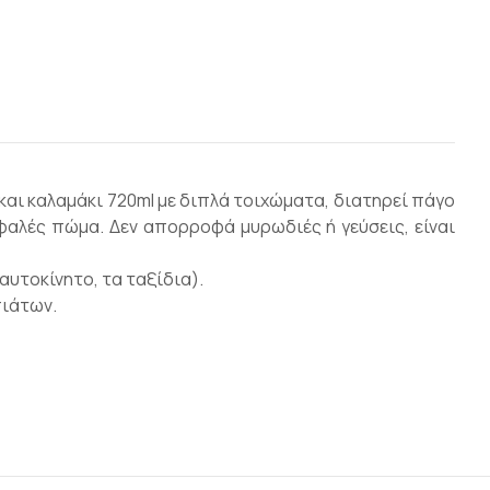
και καλαμάκι 720ml με διπλά τοιχώματα, διατηρεί πάγο
ασφαλές πώμα. Δεν απορροφά μυρωδιές ή γεύσεις, είναι
αυτοκίνητο, τα ταξίδια).
πιάτων.