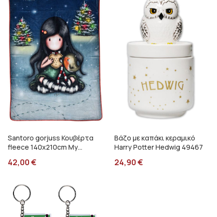
Santoro gorjuss Κουβέρτα
Βάζο με καπάκι κεραμικό
fleece 140x210cm My
Harry Potter Hedwig 49467
christmas friends SA07254
42,00
€
24,90
€