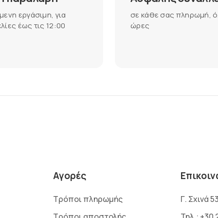
μενη εργάσιμη, για
σε κάθε σας πληρωμή, ό
λίες έως τις 12:00
ώρες
Αγορές
Επικοιν
Τρόποι πληρωμής
Γ. Σχινά 5
Τρόποι αποστολής
Τηλ.:
+30 