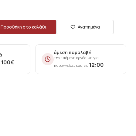
Προσθήκη στο καλάθι
Αγαπημένα
άμεση παραλαβή
ά
την επόμενη εργάσιμη για
100
€
ν
12:00
παραγγελίες έως τις