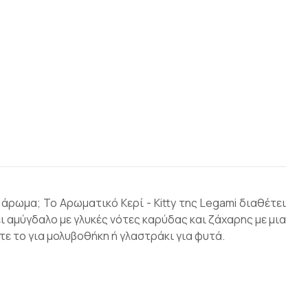
άρωμα; Το Αρωματικό Κερί - Kitty της Legami διαθέτει
 αμύγδαλο με γλυκές νότες καρύδας και ζάχαρης με μια
τε το για μολυβοθήκη ή γλαστράκι για φυτά.