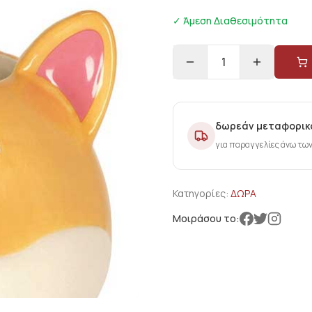
✓ Άμεση Διαθεσιμότητα
1
δωρεάν μεταφορικ
για παραγγελίες άνω τω
Κατηγορίες:
ΔΩΡΑ
Μοιράσου το: