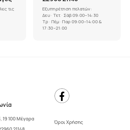
λες τις
Εξυπηρέτηση πελατών:
Δευ · Τετ · Σάβ 09:00–14:30
Τρ · Πέμ · Παρ 09:00–14:00 &
17:30–21:00
ωνία
3, 19 100 Μέγαρα
Όροι Χρήσης
22960 21148