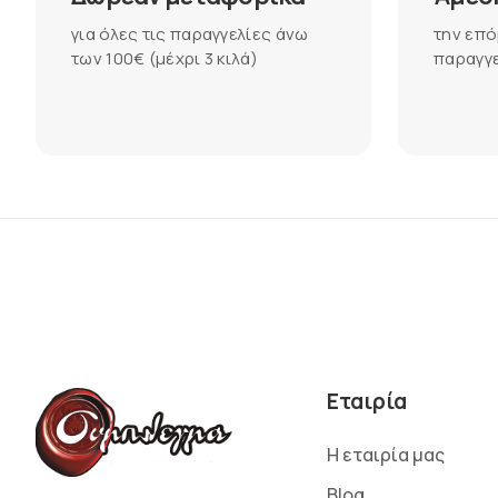
για όλες τις παραγγελίες άνω
την επό
των 100€ (μέχρι 3 κιλά)
παραγγε
Εταιρία
Η εταιρία μας
Blog