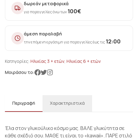
δωρεάν μεταφορικά
100
€
για παραγγελίες άνω των
άμεση παραλαβή
12:00
την επόμενη εργάσιμη για παραγγελίες έως τις
Κατηγορίες:
Ηλικίας 3 + ετών
,
Ηλικίας 6 + ετών
Μοιράσου το:
Περιγραφή
Χαρακτηριστικά
Έλα στον γλυκούλικο κόσμο μας. ΒΑΛΕ γλυκύτητα σε
κάθε σχέδιό σου. ΜΑΘΕ τι είναι το «kawaii». ΠΑΡΕ στιλό