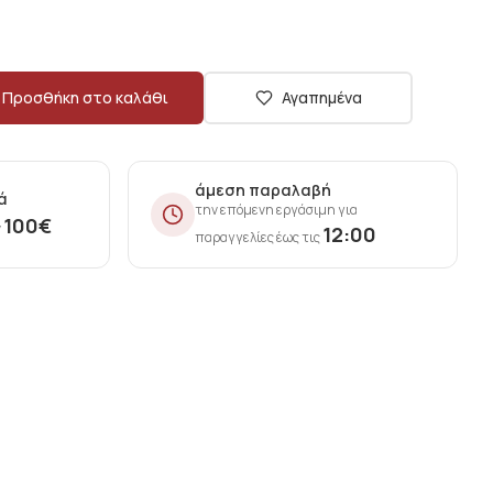
Προσθήκη στο καλάθι
Αγαπημένα
άμεση παραλαβή
ά
την επόμενη εργάσιμη για
100
€
ν
12:00
παραγγελίες έως τις