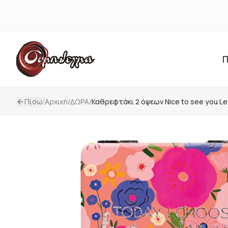
Π
|
Πίσω
Αρχική
/
ΔΩΡΑ
/
Καθρεφτάκι 2 όψεων Nice to see you L