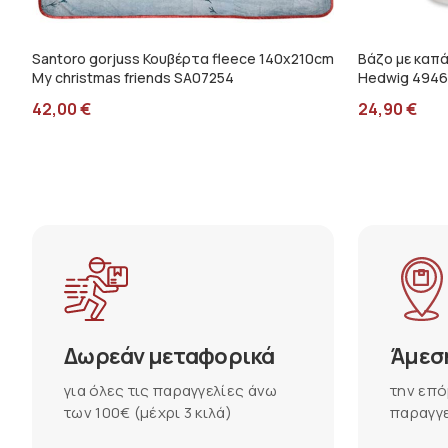
Santoro gorjuss Κουβέρτα fleece 140x210cm
Βάζο με καπά
My christmas friends SA07254
Hedwig 4946
42,00
€
24,90
€
Δωρεάν μεταφορικά
Άμεσ
για όλες τις παραγγελίες άνω
την επό
των 100€ (μέχρι 3 κιλά)
παραγγε