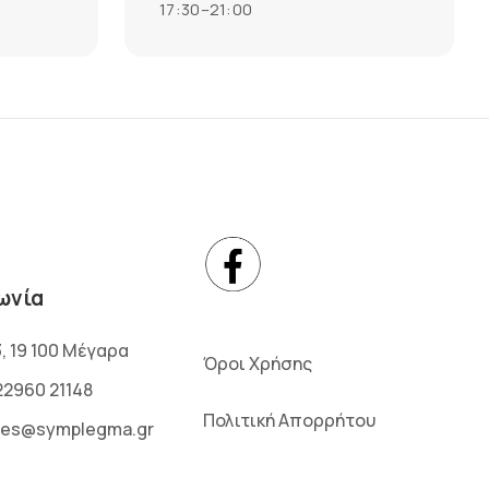
17:30–21:00
ωνία
3, 19 100 Μέγαρα
Όροι Χρήσης
22960 21148
Πολιτική Απορρήτου
les@symplegma.gr