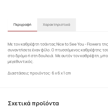
Περιγραφή
Χαρακτηριστικά
Με τον καθρέφτη τσάντας Nice to See You - Flowers της
συναντήσετε έναν φίλο. Ο πτυσσόμενος καθρέφτης τσάν
στο δρόμο ή στη δουλειά. Με αυτόν τον καθρέφτη, μπορ
μεγεθυντικός.
Διαστάσεις προιόντος: 6 x 6 x 1 cm
Σχετικά προϊόντα