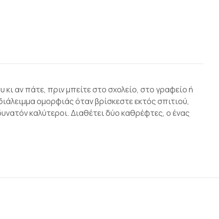
 κι αν πάτε, πριν μπείτε στο σχολείο, στο γραφείο ή
διάλειμμα ομορφιάς όταν βρίσκεστε εκτός σπιτιού,
δυνατόν καλύτεροι. Διαθέτει δύο καθρέφτες, ο ένας