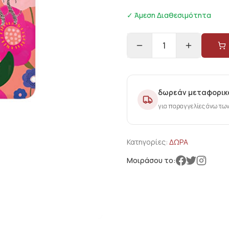
✓ Άμεση Διαθεσιμότητα
1
δωρεάν μεταφορικ
για παραγγελίες άνω τω
Κατηγορίες:
ΔΩΡΑ
Μοιράσου το: