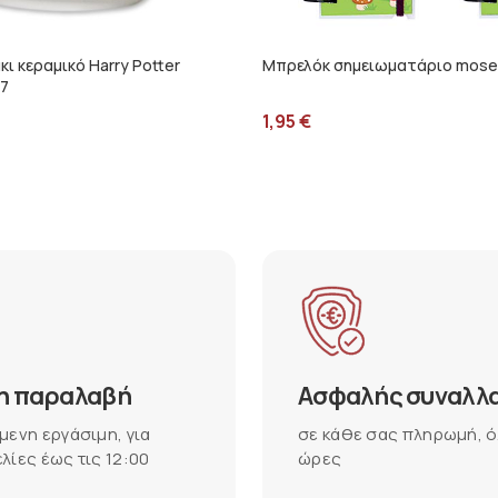
κι κεραμικό Harry Potter
Μπρελόκ σημειωματάριο mose
7
1,95
€
η παραλαβή
Ασφαλής συναλλ
μενη εργάσιμη, για
σε κάθε σας πληρωμή, ό
λίες έως τις 12:00
ώρες