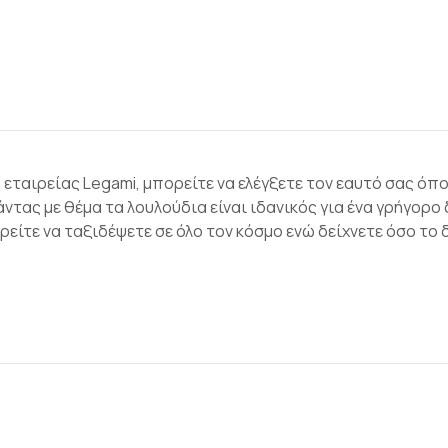
 εταιρείας Legami, μπορείτε να ελέγξετε τον εαυτό σας όπου
τας με θέμα τα λουλούδια είναι ιδανικός για ένα γρήγορο 
είτε να ταξιδέψετε σε όλο τον κόσμο ενώ δείχνετε όσο το 