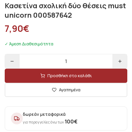
Κασετίνα σχολική δύο θέσεις must
unicorn 000587642
7,90
€
✓ Άμεση Διαθεσιμότητα
1
Προσθήκη στο καλάθι
Αγαπημένα
δωρεάν μεταφορικά
100
€
για παραγγελίες άνω των