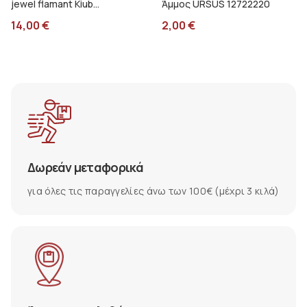
jewel flamant Kiub
Άμμος URSUS 12722220
PMP03C04
14,00
€
2,00
€
Δωρεάν μεταφορικά
για όλες τις παραγγελίες άνω των 100€ (μέχρι 3 κιλά)