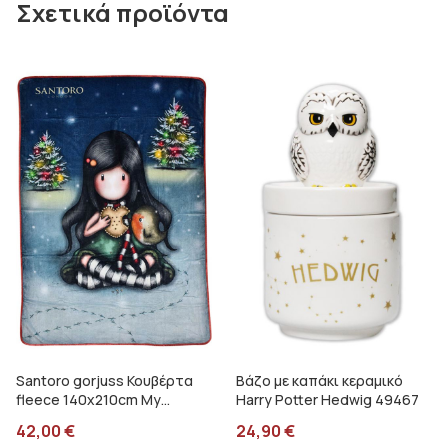
Σχετικά προϊόντα
Santoro gorjuss Κουβέρτα
Βάζο με καπάκι κεραμικό
fleece 140x210cm My
Harry Potter Hedwig 49467
christmas friends SA07254
42,00
€
24,90
€