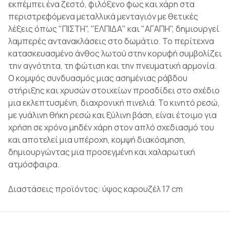
εκπέμπει ένα ζεστό, φιλόξενο φως και χάρη στα
περιστρεφόμενα μεταλλικά μενταγιόν με θετικές
λέξεις όπως "ΠΙΣΤΗ", "ΕΛΠΙΔΑ" και "ΑΓΑΠΗ", δημιουργεί
λαμπερές αντανακλάσεις στο δωμάτιο. Το περίτεχνα
κατασκευασμένο άνθος λωτού στην κορυφή συμβολίζει
την αγνότητα, τη φώτιση και την πνευματική αρμονία.
Ο κομψός συνδυασμός μιας ασημένιας ράβδου
στήριξης και χρυσών στοιχείων προσδίδει στο σχέδιο
μια εκλεπτυσμένη, διαχρονική πινελιά. Το κινητό ρεσώ,
με γυάλινη θήκη ρεσώ και ξύλινη βάση, είναι έτοιμο για
χρήση σε χρόνο μηδέν χάρη στον απλό σχεδιασμό του
και αποτελεί μια υπέροχη, κομψή διακόσμηση,
δημιουργώντας μια προσεγμένη και χαλαρωτική
ατμόσφαιρα.
Διαστάσεις προϊόντος: ύψος καρουζέλ 17 cm