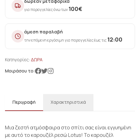
δωρεάν μεταφορικά
100
€
για παραγγελίες άνω των
άμεση παραλαβή
12:00
την επόμενη εργάσιμη για παραγγελίες έως τις
Κατηγορίες:
ΔΩΡΑ
Μοιράσου το:
Περιγραφή
Χαρακτηριστικά
Μια ζεστή ατμόσφαιρα στο σπίτι σας είναι εγγυημένη
με αυτό το καρουζέλ ρεσώ Lotus! Το καρουζέλ