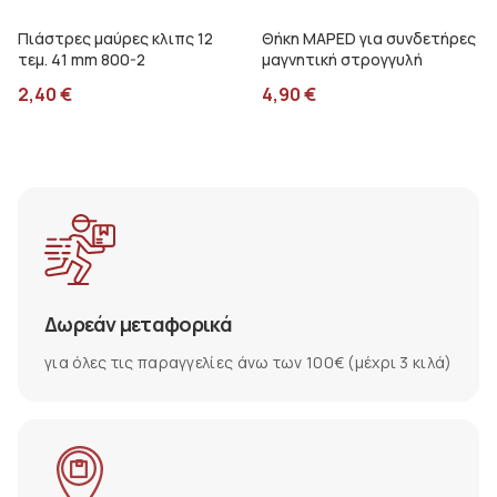
Πιάστρες μαύρες κλιπς 12
Θήκη MAPED για συνδετήρες
τεμ. 41 mm 800-2
μαγνητική στρογγυλή
2,40
€
4,90
€
Δωρεάν μεταφορικά
για όλες τις παραγγελίες άνω των 100€ (μέχρι 3 κιλά)