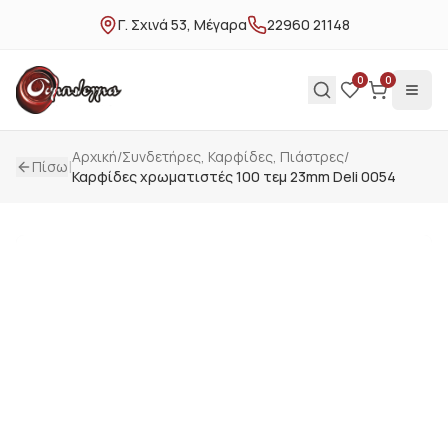
Γ. Σχινά 53, Μέγαρα
22960 21148
0
0
Αρχική
/
Συνδετήρες, Καρφίδες, Πιάστρες
/
|
Πίσω
Καρφίδες χρωματιστές 100 τεμ 23mm Deli 0054