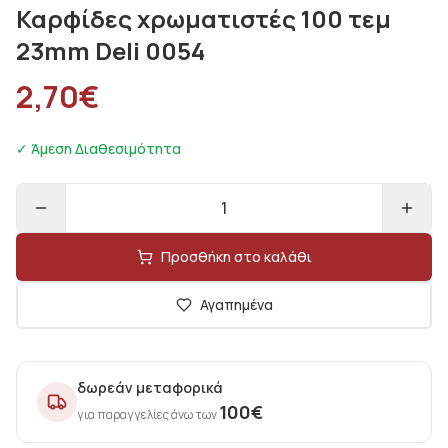
Καρφίδες χρωματιστές 100 τεμ
23mm Deli 0054
2,70
€
✓ Άμεση Διαθεσιμότητα
1
Προσθήκη στο καλάθι
Αγαπημένα
δωρεάν μεταφορικά
100
€
για παραγγελίες άνω των