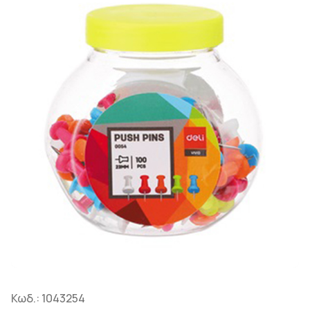
Κωδ.:
1043254