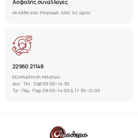
Ασφαλής συναλλαγές
σε κάθε σας πληρωμή, όλες τις ώρες
22960 21148
Εξυπηρέτηση πελατών:
Δευ · Τετ · Σάβ 09:00–14:30
Τρ · Πέμ · Παρ 09:00–14:00 & 17:30–21:00