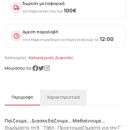
δωρεάν μεταφορικά
100
€
για παραγγελίες άνω των
άμεση παραλαβή
12:00
την επόμενη εργάσιμη για παραγγελίες έως τις
Κατηγορίες:
Καλοκαιρινές Διακοπές
Μοιράσου το:
Περιγραφή
Χαρακτηριστικά
Παίζουμε... Διασκεδάζουμε... Μαθαίνουμε...
Θυμόμαστε τη Β΄ Τάξη...Προετοιμαζόμαστε για την Γ΄