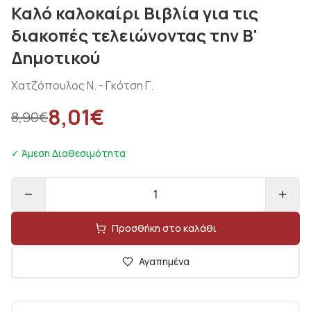
Καλό καλοκαίρι Βιβλία για τις
διακοπές τελειώνοντας την Β'
Δημοτικού
Χατζόπουλος Ν. - Γκότση Γ.
8,01
€
8,90
€
✓ Άμεση Διαθεσιμότητα
1
Προσθήκη στο καλάθι
Αγαπημένα