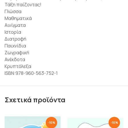
Τάξη παίζοντας!
Γλώσσα
Μαθηματικά
Αινίγματα
Ιστορία
Διατροφή
Παιχνίδια
Ζωγραφική
Ανέκδοτα
Κρυπτόλεξα
ISBN:978-960-563-752-1
Σχετικά προϊόντα
-
10
%
-
10
%