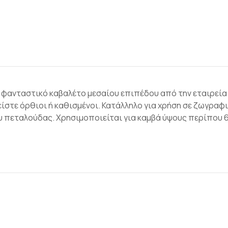
φανταστικό καβαλέτο μεσαίου επιπέδου από την εταιρεία m
ίστε όρθιοι ή καθισμένοι. Κατάλληλο για χρήση σε ζωγραφικ
ου πεταλούδας. Χρησιμοποιείται για καμβά ύψους περίπου 6