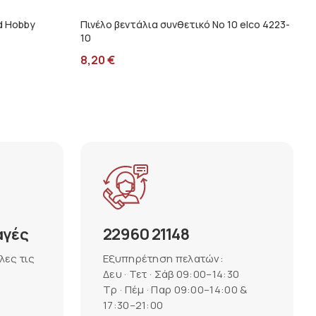
d Hobby
Πινέλο βεντάλια συνθετικό Νο 10 elco 4223-
10
8,20
€
αγές
22960 21148
λες τις
Εξυπηρέτηση πελατών:
Δευ · Τετ · Σάβ 09:00–14:30
Τρ · Πέμ · Παρ 09:00–14:00 &
17:30–21:00