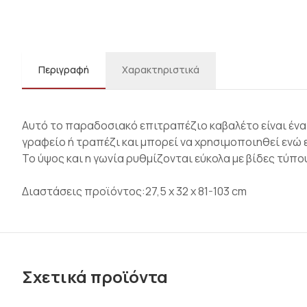
Περιγραφή
Χαρακτηριστικά
Αυτό το παραδοσιακό επιτραπέζιο καβαλέτο είναι ένα 
γραφείο ή τραπέζι και μπορεί να χρησιμοποιηθεί ενώ ε
Το ύψος και η γωνία ρυθμίζονται εύκολα με βίδες τύπ
Διαστάσεις προϊόντος:27,5 x 32 x 81-103 cm
Σχετικά προϊόντα