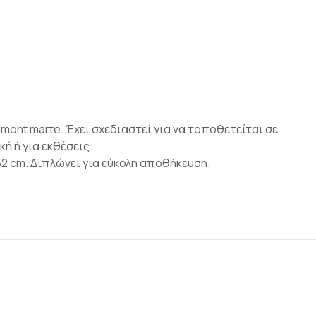
ont marte. Έχει σχεδιαστεί για να τοποθετείται σε
ή ή για εκθέσεις.
2 cm. Διπλώνει για εύκολη αποθήκευση.