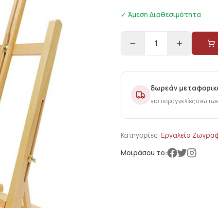
✓ Άμεση Διαθεσιμότητα
1
δωρεάν μεταφορικ
για παραγγελίες άνω τω
Κατηγορίες:
Εργαλεία Ζωγραφι
Μοιράσου το: