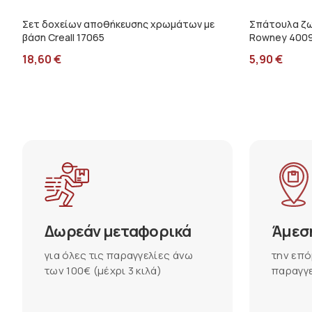
Σετ δοχείων αποθήκευσης χρωμάτων με
Σπάτουλα ζω
βάση Creall 17065
Rowney 400
18,60
€
5,90
€
Δωρεάν μεταφορικά
Άμεσ
για όλες τις παραγγελίες άνω
την επό
των 100€ (μέχρι 3 κιλά)
παραγγε