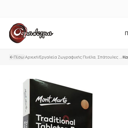
Π
|
Πίσω
Αρχική
/
Εργαλεία Ζωγραφικής Πινέλα, Σπάτουλες ...
/
Κα