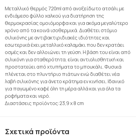
Μεταλλικό θερμός 720ml από ανοξείδωτο ατσάλι με
ενδιάμεσο φύλλο χαλκού για διατήρηση της
θερμοκρασίας ομοιόμορφα και για ακόμα μεγαλύτερο
χρόνο από τα κοινά ισοθερμικά. Διαθέτει στόμιο
σιλικόνης με αντιβακτιριδιακές ιδιότητες και
εσωτερικά έχει μεταλλικό καλαμάκι που δεν κρατάει
οσμές και δεν αλλοιώνει τη γεύση. Η βάση του είναι από
σιλικόνη για σταθερότητα, είναι αντιολισθητική και
προστατεύει από χτυπήματα το μπουκάλι. Φυσικά
πλένεται στο πλυντήριο πιάτων ενώ διαθέτει νέα
λαβή σιλικόνης για άνετο κράτημα εν κινήσει. Ιδανικό
για παγωμένο καφέ όλη τη μέρα αλλά και για όλα τα
ροφήματα και νερό.
Διαστάσεις προϊόντος:23,9 x 8 cm
Σχετικά προϊόντα