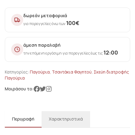
δωρεάν μεταφορικά
100
€
για παραγγελίες άνω των
άμεση παραλαβή
12:00
την επόμενη εργάσιμη για παραγγελίες έως τις
Κατηγορίες:
Παγούρια, Τσαντάκια Φαγητού
,
Σκεύη διατροφής
Παγούρια
Μοιράσου το:
Περιγραφή
Χαρακτηριστικά