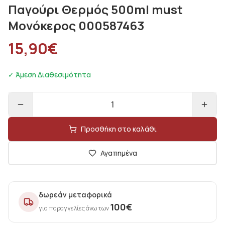
Παγούρι Θερμός 500ml must
Μονόκερος 000587463
15,90
€
✓ Άμεση Διαθεσιμότητα
1
Προσθήκη στο καλάθι
Αγαπημένα
δωρεάν μεταφορικά
100
€
για παραγγελίες άνω των