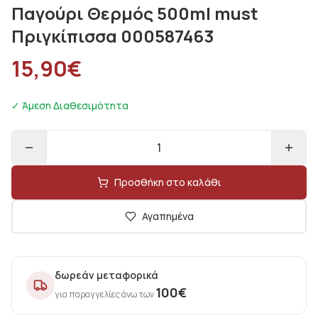
Παγούρι Θερμός 500ml must
Πριγκίπισσα 000587463
15,90
€
✓ Άμεση Διαθεσιμότητα
1
Προσθήκη στο καλάθι
Αγαπημένα
δωρεάν μεταφορικά
100
€
για παραγγελίες άνω των