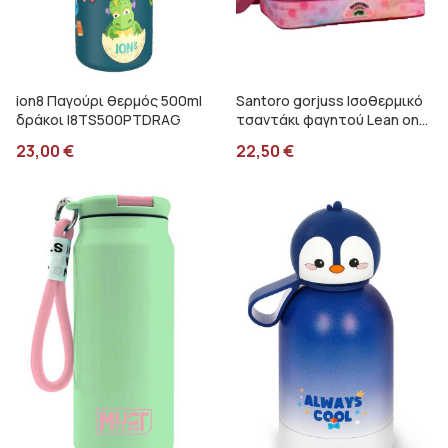
ion8 Παγούρι θερμός 500ml
Santoro gorjuss Ισοθερμικό
δράκοι I8TS500PTDRAG
τσαντάκι φαγητού Lean on
me Graffiti 247313
23,00
€
22,50
€