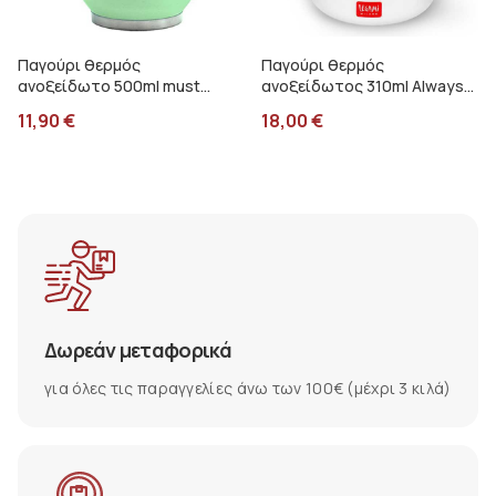
Παγούρι θερμός
Παγούρι θερμός
ανοξείδωτο 500ml must
ανοξείδωτος 310ml Always
πράσινο 000587506
cool Legami Πιγκουίνος
11,90
€
18,00
€
KSSB0007
Δωρεάν μεταφορικά
για όλες τις παραγγελίες άνω των 100€ (μέχρι 3 κιλά)