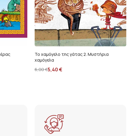
δέρας
Το χαμόγελο της γάτας 2. Μυστήρια
χαμόγελα
5,40
€
6,00
€