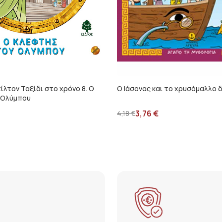
ίλτον Ταξίδι στο χρόνο 8. Ο
Ο Ιάσονας και το χρυσόμαλλο 
 Ολύμπου
3,76
€
4,18
€