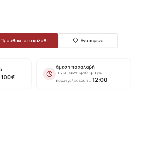
Προσθήκη στο καλάθι
Αγαπημένα
άμεση παραλαβή
ά
την επόμενη εργάσιμη για
100
€
ν
12:00
παραγγελίες έως τις