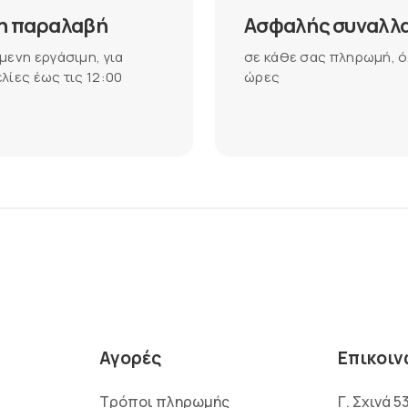
η παραλαβή
Ασφαλής συναλλ
μενη εργάσιμη, για
σε κάθε σας πληρωμή, ό
λίες έως τις 12:00
ώρες
Αγορές
Επικοιν
Τρόποι πληρωμής
Γ. Σχινά 5