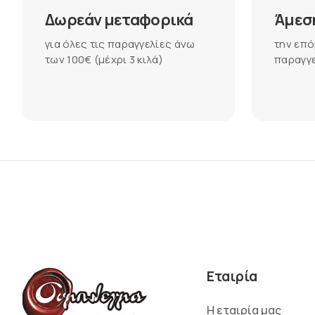
Δωρεάν μεταφορικά
Άμεσ
για όλες τις παραγγελίες άνω
την επό
των 100€ (μέχρι 3 κιλά)
παραγγε
Εταιρία
Η εταιρία μας