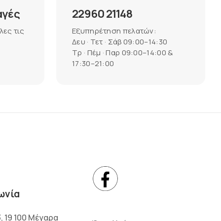
αγές
22960 21148
λες τις
Εξυπηρέτηση πελατών:
Δευ · Τετ · Σάβ 09:00–14:30
Τρ · Πέμ · Παρ 09:00–14:00 &
17:30–21:00
ωνία
3, 19 100 Μέγαρα