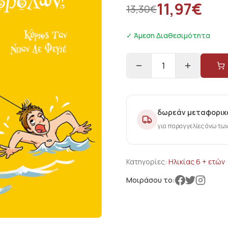
11,97
€
13,30
€
✓ Άμεση Διαθεσιμότητα
1
δωρεάν μεταφορικ
για παραγγελίες άνω τω
Κατηγορίες:
Ηλικίας 6 + ετών
Μοιράσου το: