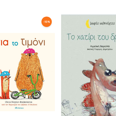
-
10
%