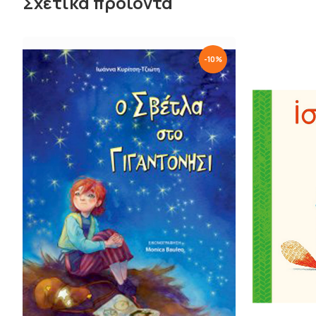
Σχετικά προϊόντα
-
10
%