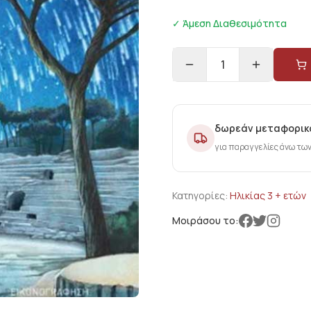
✓ Άμεση Διαθεσιμότητα
1
δωρεάν μεταφορικ
για παραγγελίες άνω τω
Κατηγορίες:
Ηλικίας 3 + ετών
Μοιράσου το: