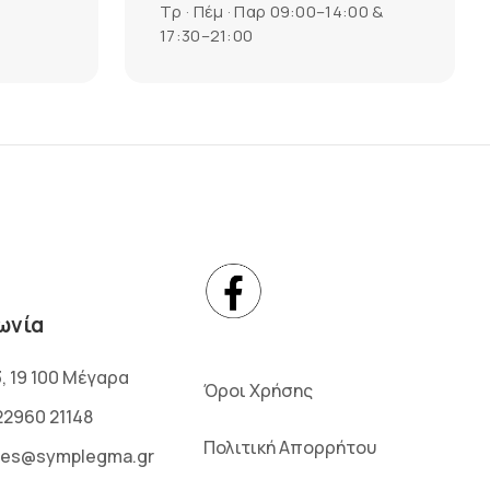
Τρ · Πέμ · Παρ 09:00–14:00 &
17:30–21:00
ωνία
3, 19 100 Μέγαρα
Όροι Χρήσης
22960 21148
Πολιτική Απορρήτου
les@symplegma.gr