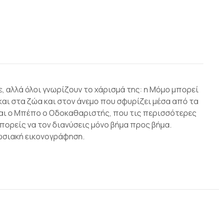
, αλλά όλοι γνωρίζουν το χάρισμά της: η Μόμο μπορεί
 και στα ζώα και στον άνεμο που σφυρίζει μέσα από τα
. Και ο Μπέπο ο Οδοκαθαριστής, που τις περισσότερες
πορείς να τον διανύσεις μόνο βήμα προς βήμα.
ωσιακή εικονογράφηση.