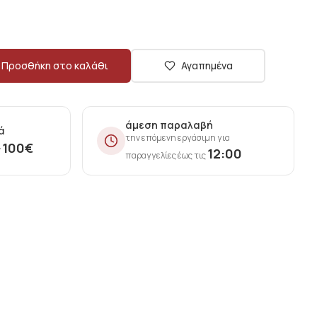
Προσθήκη στο καλάθι
Αγαπημένα
άμεση παραλαβή
ά
την επόμενη εργάσιμη για
100
€
ν
12:00
παραγγελίες έως τις