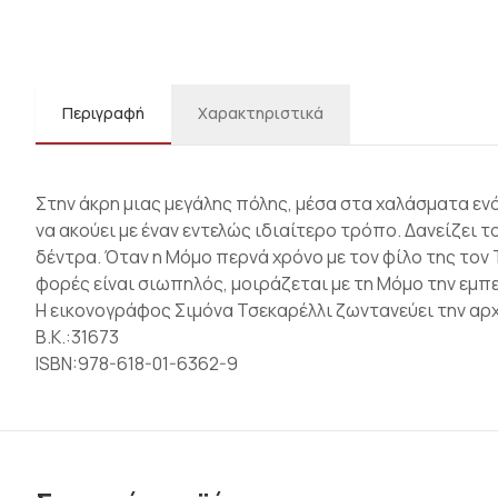
Περιγραφή
Χαρακτηριστικά
Στην άκρη μιας μεγάλης πόλης, μέσα στα χαλάσματα ενό
να ακούει με έναν εντελώς ιδιαίτερο τρόπο. Δανείζει 
δέντρα. Όταν η Μόμο περνά χρόνο με τον φίλο της τον
φορές είναι σιωπηλός, μοιράζεται με τη Μόμο την εμπ
Η εικονογράφος Σιμόνα Τσεκαρέλλι ζωντανεύει την α
Β.Κ.:31673
ISBN:978-618-01-6362-9