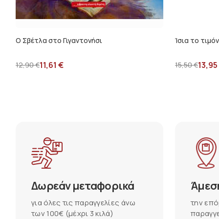
Ο Σβέτλα στο Γιγαντονήσι
Ίσια το τιμόν
11,61
€
13,95
12,90
€
15,50
€
Δωρεάν μεταφορικά
Άμεσ
για όλες τις παραγγελίες άνω
την επό
των 100€ (μέχρι 3 κιλά)
παραγγε