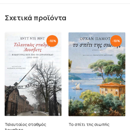
Σχετικά προϊόντα
-
10
%
-
10
%
Τελευταίος σταθμός
Το σπίτι της σιωπής
Άουσβιτς