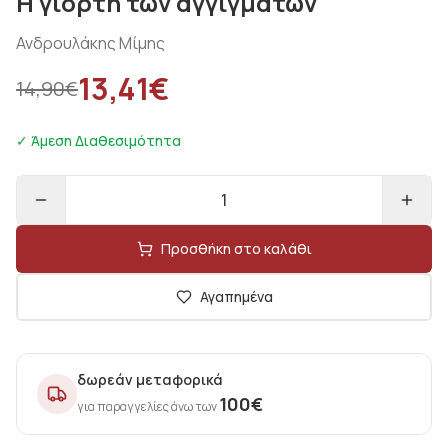
Η γιορτή των αγγιγμάτων
Ανδρουλάκης Μίμης
13,41
€
14,90
€
✓ Άμεση Διαθεσιμότητα
1
Προσθήκη στο καλάθι
Αγαπημένα
δωρεάν μεταφορικά
100
€
για παραγγελίες άνω των