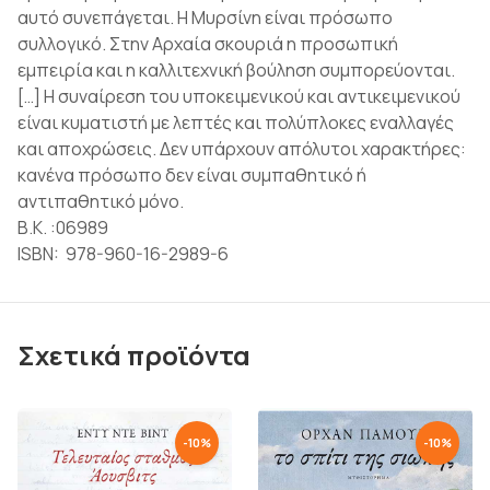
αυτό συνεπάγεται. Η Μυρσίνη είναι πρόσωπο
συλλογικό. Στην Αρχαία σκουριά η προσωπική
εμπειρία και η καλλιτεχνική βούληση συμπορεύονται.
[…] H συναίρεση του υποκειμενικού και αντικειμενικού
είναι κυματιστή με λεπτές και πολύπλοκες εναλλαγές
και αποχρώσεις. Δεν υπάρχουν απόλυτοι χαρακτήρες:
κανένα πρόσωπο δεν είναι συμπαθητικό ή
αντιπαθητικό μόνο.
Β.Κ. :06989
ISBN: 978-960-16-2989-6
Σχετικά προϊόντα
-
10
%
-
10
%