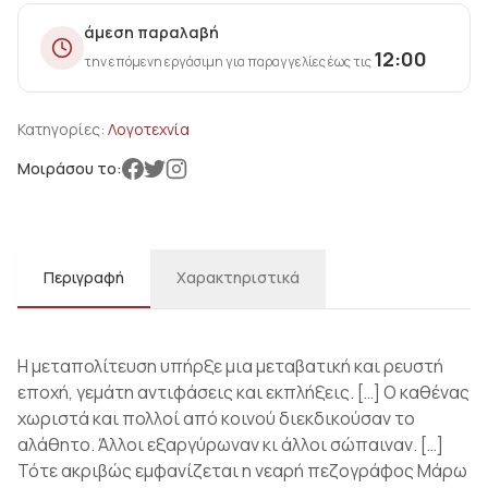
άμεση παραλαβή
12:00
την επόμενη εργάσιμη για παραγγελίες έως τις
Κατηγορίες:
Λογοτεχνία
Μοιράσου το:
Περιγραφή
Χαρακτηριστικά
H μεταπολίτευση υπήρξε μια μεταβατική και ρευστή
εποχή, γεμάτη αντιφάσεις και εκπλήξεις. […] O καθένας
χωριστά και πολλοί από κοινού διεκδικούσαν το
αλάθητο. Άλλοι εξαργύρωναν κι άλλοι σώπαιναν. […]
Τότε ακριβώς εμφανίζεται η νεαρή πεζογράφος Mάρω