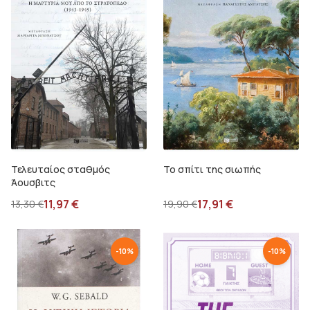
Τελευταίος σταθμός
Το σπίτι της σιωπής
Άουσβιτς
11,97
€
17,91
€
13,30
€
19,90
€
-
10
%
-
10
%