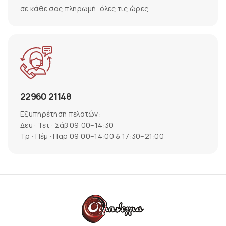
σε κάθε σας πληρωμή, όλες τις ώρες
22960 21148
Εξυπηρέτηση πελατών:
Δευ · Τετ · Σάβ 09:00–14:30
Τρ · Πέμ · Παρ 09:00–14:00 & 17:30–21:00