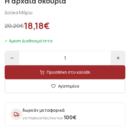
Η αρχαία σκουριά
Δούκα Μάρω
18,18
€
20,20
€
✓ Άμεση Διαθεσιμότητα
1
Προσθήκη στο καλάθι
Αγαπημένα
δωρεάν μεταφορικά
100
€
για παραγγελίες άνω των