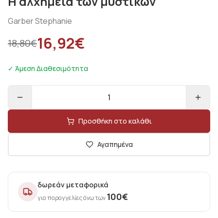
Η αλχημεία των μυστικών
Garber Stephanie
16,92
€
18,80
€
✓ Άμεση Διαθεσιμότητα
1
Προσθήκη στο καλάθι
Αγαπημένα
δωρεάν μεταφορικά
100
€
για παραγγελίες άνω των