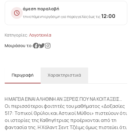
άμεση παραλαβή
12:00
την επόμενη εργάσιμη για παραγγελίες έως τις
Κατηγορίες:
Λογοτεχνία
Μοιράσου το:
Περιγραφή
Χαρακτηριστικά
Η ΜΑΓΕΙΑ ΕΙΝΑΙ ΑΛΗΘΙΝΗ ΑΝ ΞΕΡΕΙΣ ΠΟΥ ΝΑ ΚΟΙΤΑΞΕΙΣ…
Οι περισσότεροι φοιτητές του μαθήματος «Δοξασίες
517: Τοπικοί Θρύλοι και Αστικοί Μύθοι» πιστεύουν ότι
οι ιστορίες της Καθηγήτριας προέρχονται από τη
φαντασία της. Η Χόλαντ Σεντ Τζέιμς όμως πιστεύει ότι