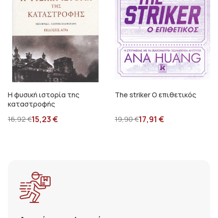
Η φυσική ιστορία της
The striker Ο επιθετικός
καταστροφής
15,23
€
17,91
€
16,92
€
19,90
€