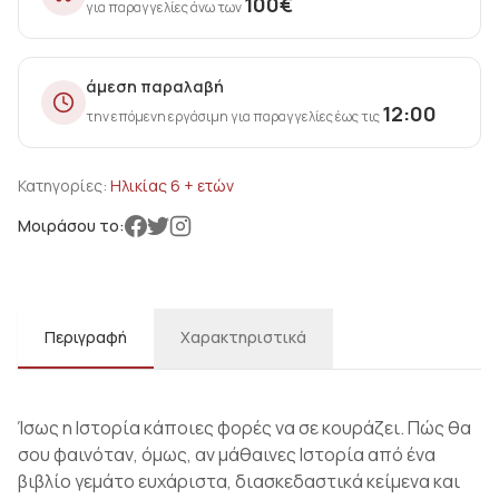
100
€
για παραγγελίες άνω των
άμεση παραλαβή
12:00
την επόμενη εργάσιμη για παραγγελίες έως τις
Κατηγορίες:
Ηλικίας 6 + ετών
Μοιράσου το:
Περιγραφή
Χαρακτηριστικά
Ίσως η Ιστορία κάποιες φορές να σε κουράζει. Πώς θα
σου φαινόταν, όμως, αν μάθαινες Ιστορία από ένα
βιβλίο γεμάτο ευχάριστα, διασκεδαστικά κείμενα και