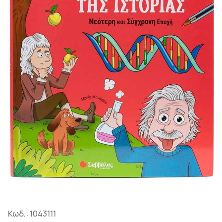
Κωδ.:
1043111