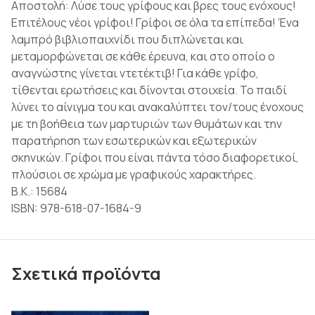
Αποστολή: Λύσε τους γρίφους και βρες τους ενόχους!
Επιτέλους νέοι γρίφοι! Γρίφοι σε όλα τα επίπεδα! Ένα
λαμπρό βιβλιοπαιχνίδι που διπλώνεται και
μεταμορφώνεται σε κάθε έρευνα, και στο οποίο ο
αναγνώστης γίνεται ντετέκτιβ! Για κάθε γρίφο,
τίθενται ερωτήσεις και δίνονται στοιχεία. Το παιδί
λύνει το αίνιγμα του και ανακαλύπτει τον/τους ένοχους
με τη βοήθεια των μαρτυριών των θυμάτων και την
παρατήρηση των εσωτερικών και εξωτερικών
σκηνικών. Γρίφοι που είναι πάντα τόσο διαφορετικοί,
πλούσιοι σε χρώμα με γραφικούς χαρακτήρες.
Β.Κ.: 15684
ISBN: 978-618-07-1684-9
Σχετικά προϊόντα