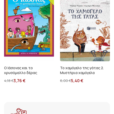
Ο Ιάσονας και το
Το χαμόγελο της γάτας 2.
χρυσόμαλλο δέρας
Μυστήρια χαμόγελα
3,76
€
5,40
€
4,18
€
6,00
€