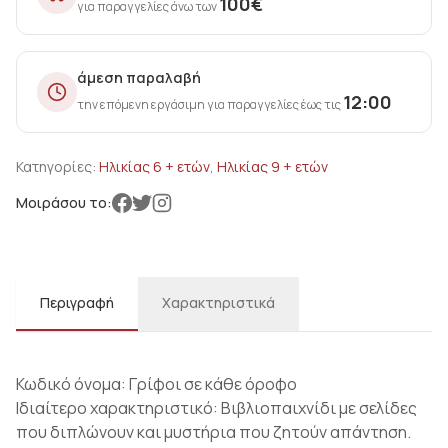
100
€
για παραγγελίες άνω των
άμεση παραλαβή
12:00
την επόμενη εργάσιμη για παραγγελίες έως τις
Κατηγορίες:
Ηλικίας 6 + ετών
,
Ηλικίας 9 + ετών
Μοιράσου το:
Περιγραφή
Χαρακτηριστικά
Κωδικό όνομα: Γρίφοι σε κάθε όροφο
Ιδιαίτερο χαρακτηριστικό: Βιβλιοπαιχνίδι με σελίδες
που διπλώνουν και μυστήρια που ζητούν απάντηση.