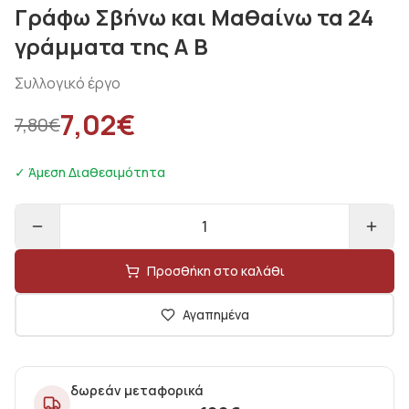
Γράφω Σβήνω και Μαθαίνω τα 24
γράμματα της Α Β
Συλλογικό έργο
7,02
€
7,80
€
✓ Άμεση Διαθεσιμότητα
1
Προσθήκη στο καλάθι
Αγαπημένα
δωρεάν μεταφορικά