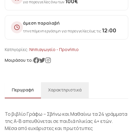
100
€
για παραγγελίες άνω των
άμεση παραλαβή
12:00
την επόμενη εργάσιμη για παραγγελίες έως τις
Κατηγορίες:
Νηπιαγωγείο - Προνήπιο
Μοιράσου το:
Περιγραφή
Χαρακτηριστικά
Το βιβλίο Γράφω – Σβήνω και Μαθαίνω τα 24 γράμματα
της Α-Β απευθύνεται σε παιδιά ηλικίας 4+ ετών.
Μέσα από ευχάριστες και πρωτότυπες