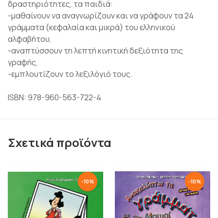
δραστηριότητες, τα παιδιά:
-μαθαίνουν να αναγνωρίζουν και να γράφουν τα 24
γράμματα (κεφαλαία και μικρά) του ελληνικού
αλφαβήτου,
-αναπτύσσουν τη λεπτή κινητική δεξιότητα της
γραφής,
-εμπλουτίζουν το λεξιλόγιό τους.
ISBN: 978-960-563-722-4
Σχετικά προϊόντα
-
10
%
-
10
%