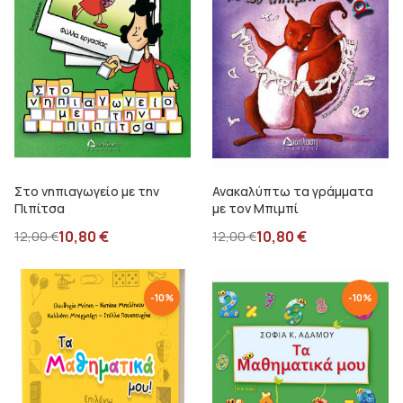
Στο νηπιαγωγείο με την
Ανακαλύπτω τα γράμματα
Πιπίτσα
με τον Μπιμπί
10,80
€
10,80
€
12,00
€
12,00
€
-
10
%
-
10
%