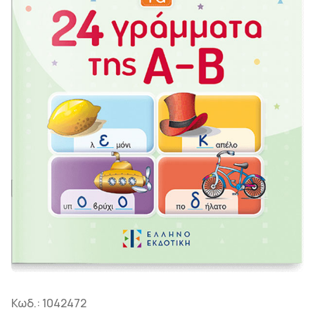
Κωδ.:
1042472