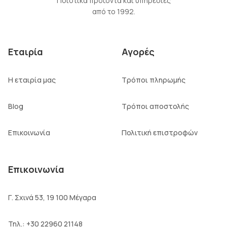
Ποιοτικά προϊόντα και υπηρεσίες
από το 1992.
Εταιρία
Αγορές
Η εταιρία μας
Τρόποι πληρωμής
Blog
Τρόποι αποστολής
Επικοινωνία
Πολιτική επιστροφών
Επικοινωνία
Γ. Σχινά 53, 19 100 Μέγαρα
Τηλ.:
+30 22960 21148