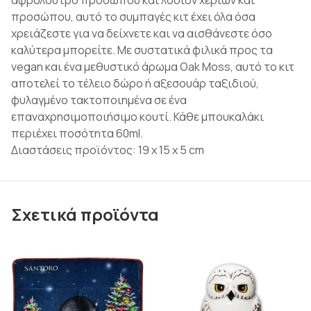
αφρόλουτρο προσώπου και λοσιόν χεριών και
προσώπου, αυτό το συμπαγές κιτ έχει όλα όσα
χρειάζεστε για να δείχνετε και να αισθάνεστε όσο
καλύτερα μπορείτε. Με συστατικά φιλικά προς τα
vegan και ένα μεθυστικό άρωμα Oak Moss, αυτό το κιτ
αποτελεί το τέλειο δώρο ή αξεσουάρ ταξιδιού,
φυλαγμένο τακτοποιημένα σε ένα
επαναχρησιμοποιήσιμο κουτί. Κάθε μπουκαλάκι
περιέχει ποσότητα 60ml.
Διαστάσεις προϊόντος: 19 x 15 x 5 cm
Σχετικά προϊόντα