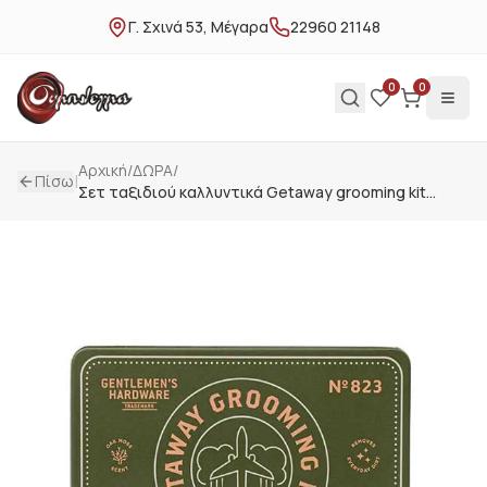
Γ. Σχινά 53, Μέγαρα
22960 21148
0
0
Αρχική
/
ΔΩΡΑ
/
|
Πίσω
Σετ ταξιδιού καλλυντικά Getaway grooming kit
Gentlemens hardware GEN823