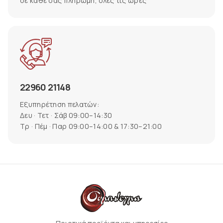
σε κάθε σας πληρωμή, όλες τις ώρες
22960 21148
Εξυπηρέτηση πελατών:
Δευ · Τετ · Σάβ 09:00–14:30
Τρ · Πέμ · Παρ 09:00–14:00 & 17:30–21:00