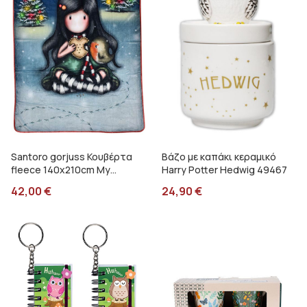
Santoro gorjuss Κουβέρτα
Βάζο με καπάκι κεραμικό
fleece 140x210cm My
Harry Potter Hedwig 49467
christmas friends SA07254
42,00
€
24,90
€