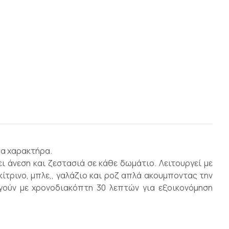
τα χαρακτήρα.
ι άνεση και ζεστασιά σε κάθε δωμάτιο. Λειτουργεί με
ίτρινο, μπλε,, γαλάζιο και ροζ απλά ακουμποντας την
γούν με χρονοδιακόπτη 30 λεπτών για εξοικονόμηση