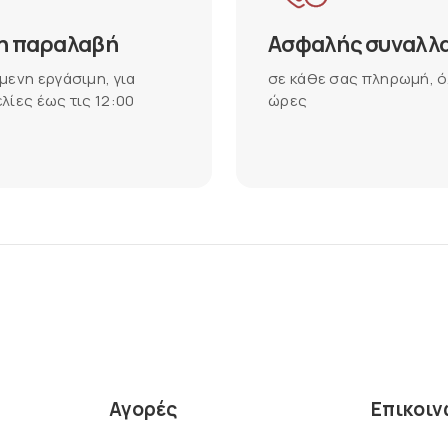
η παραλαβή
Ασφαλής συναλλ
μενη εργάσιμη, για
σε κάθε σας πληρωμή, ό
λίες έως τις 12:00
ώρες
Αγορές
Επικοιν