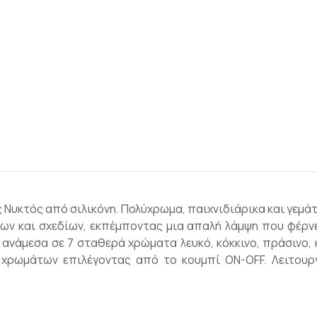
ως Νυκτός από σιλικόνη. Πολύχρωμα, παιχνιδιάρικα και γεμά
ων και σχεδίων, εκπέμποντας μια απαλή λάμψη που φέρνε
νάμεσα σε 7 σταθερά χρώματα λευκό, κόκκινο, πράσινο, κ
ς χρωμάτων επιλέγοντας από το κουμπί ON-OFF. Λειτουρ