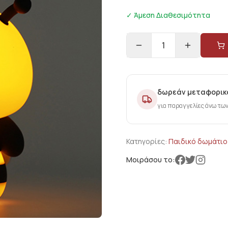
✓ Άμεση Διαθεσιμότητα
1
δωρεάν μεταφορικ
για παραγγελίες άνω τω
Κατηγορίες:
Παιδικό δωμάτιο
Μοιράσου το: