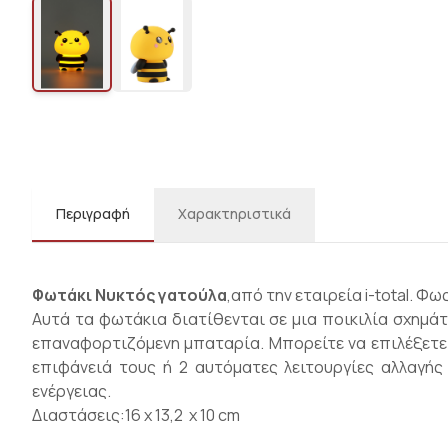
Περιγραφή
Χαρακτηριστικά
Φωτάκι Νυκτός γατούλα
,από την εταιρεία i-total. Φ
Αυτά τα φωτάκια διατίθενται σε μια ποικιλία σχημάτ
επαναφορτιζόμενη μπαταρία. Μπορείτε να επιλέξετε α
επιφάνειά τους ή 2 αυτόματες λειτουργίες αλλαγή
ενέργειας.
Διαστάσεις:16 x 13,2 x 10 cm