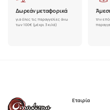
Δωρεάν μεταφορικά
Άμεσ
για όλες τις παραγγελίες άνω
την επό
των 100€ (μέχρι 3 κιλά)
παραγγε
Εταιρία