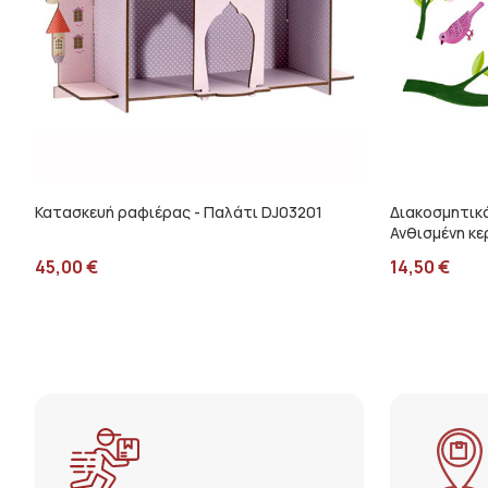
Κατασκευή ραφιέρας - Παλάτι DJ03201
Διακοσμητικ
Ανθισμένη κ
45,00
€
14,50
€