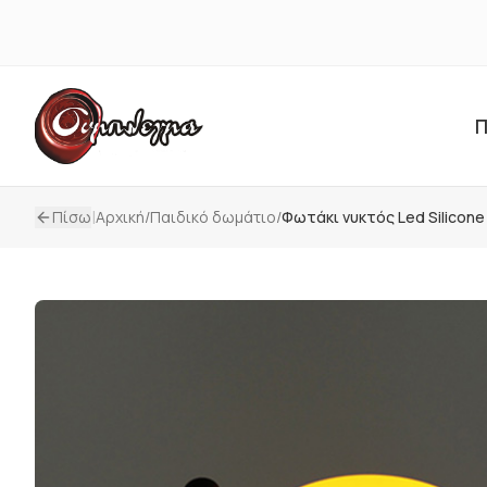
Π
|
Πίσω
Αρχική
/
Παιδικό δωμάτιο
/
Φωτάκι νυκτός Led Silicone