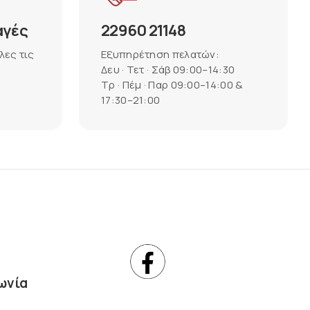
αγές
22960 21148
λες τις
Εξυπηρέτηση πελατών:
Δευ · Τετ · Σάβ 09:00–14:30
Τρ · Πέμ · Παρ 09:00–14:00 &
17:30–21:00
ωνία