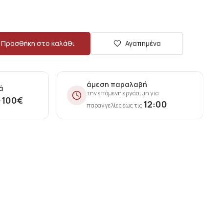
Προσθήκη στο καλάθι
Αγαπημένα
άμεση παραλαβή
ά
την επόμενη εργάσιμη για
100
€
ν
12:00
παραγγελίες έως τις