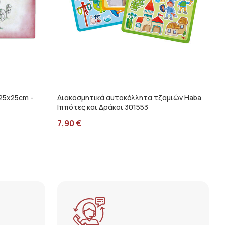
 25x25cm -
Διακοσμητικά αυτοκόλλητα τζαμιών Haba
Ιππότες και Δράκοι 301553
7,90
€