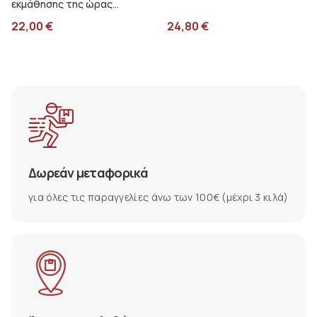
εκμάθησης της ώρας
mierEdu ME3206
22,00
€
24,80
€
Δωρεάν μεταφορικά
για όλες τις παραγγελίες άνω των 100€ (μέχρι 3 κιλά)