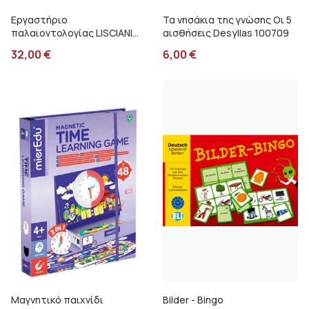
Εργαστήριο
Τα νησάκια της γνώσης Οι 5
παλαιοντολογίας LISCIANI
αισθήσεις Desyllas 100709
GR92383
32,00
€
6,00
€
Μαγνητικό παιχνίδι
Bilder - Bingo