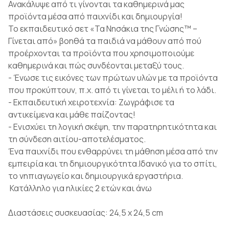
Ανακάλυψε από τι γίνονται τα καθημερινά μας
προϊόντα μέσα από παιχνίδι και δημιουργία!
Το εκπαιδευτικό σετ «Τα Νησάκια της Γνώσης™ –
Γίνεται από» βοηθά τα παιδιά να μάθουν από πού
προέρχονται τα προϊόντα που χρησιμοποιούμε
καθημερινά και πώς συνδέονται μεταξύ τους.
- Ένωσε τις εικόνες των πρώτων υλών με τα προϊόντα
που προκύπτουν, π.χ. από τι γίνεται το μέλι ή το λάδι.
- Εκπαιδευτική χειροτεχνία: Ζωγράφισε τα
αντικείμενα και μάθε παίζοντας!
- Ενισχύει τη λογική σκέψη, την παρατηρητικότητα και
τη σύνδεση αιτίου-αποτελέσματος.
Ένα παιχνίδι που ενθαρρύνει τη μάθηση μέσα από την
εμπειρία και τη δημιουργικότητα.Ιδανικό για το σπίτι,
το νηπιαγωγείο και δημιουργικά εργαστήρια.
Κατάλληλο για ηλικίες 2 ετών και άνω
Διαστάσεις συσκευασίας: 24,5 x 24,5 cm