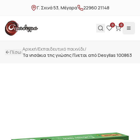
Γ. Σχινά 53, Μέγαρα
22960 21148
0
0
Αρχική
/
Εκπαιδευτικό παιχνίδι
/
|
Πίσω
Τα νησάκια της γνώσης Γίνεται από Desyllas 100863