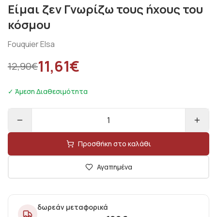
Είμαι ζεν Γνωρίζω τους ήχους του
κόσμου
Fouquier Elsa
11,61
€
12,90
€
✓ Άμεση Διαθεσιμότητα
1
Προσθήκη στο καλάθι
Αγαπημένα
δωρεάν μεταφορικά