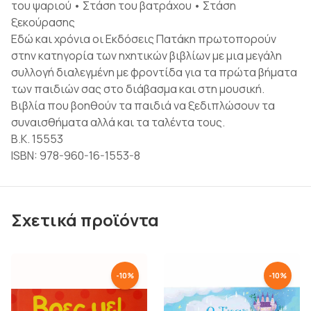
του ψαριού • Στάση του βατράχου • Στάση
ξεκούρασης
Εδώ και χρόνια οι Εκδόσεις Πατάκη πρωτοπορούν
στην κατηγορία των ηχητικών βιβλίων με μια μεγάλη
συλλογή διαλεγμένη με φροντίδα για τα πρώτα βήματα
των παιδιών σας στο διάβασμα και στη μουσική.
Βιβλία που βοηθούν τα παιδιά να ξεδιπλώσουν τα
συναισθήματα αλλά και τα ταλέντα τους.
Β.Κ. 15553
ISBN: 978-960-16-1553-8
Σχετικά προϊόντα
-
10
%
-
10
%