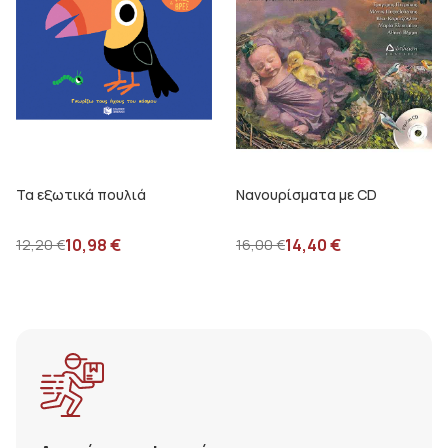
Τα εξωτικά πουλιά
Νανουρίσματα με CD
10,98
€
14,40
€
12,20
€
16,00
€