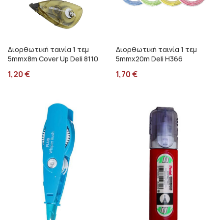
Διορθωτική ταινία 1 τεμ
Διορθωτική ταινία 1 τεμ
5mmx8m Cover Up Deli 8110
5mmx20m Deli H366
1,20
€
1,70
€