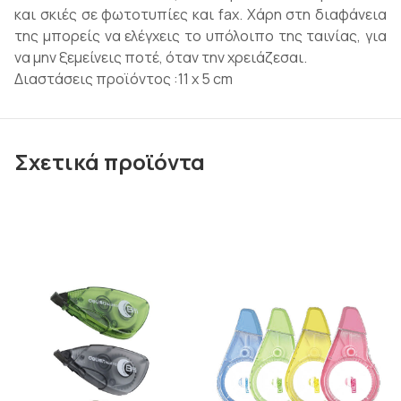
και σκιές σε φωτοτυπίες και fax. Χάρη στη διαφάνεια
της μπορείς να ελέγχεις το υπόλοιπο της ταινίας, για
να μην ξεμείνεις ποτέ, όταν την χρειάζεσαι.
Διαστάσεις προϊόντος :11 x 5 cm
Σχετικά προϊόντα