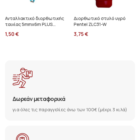
Ανταλλακτικό διορθωτικής
Διορθωτικό στυλό υγρό
ταινίας 5mmx6m PLUS
Pentel ZLC31-W
Whiper Rush WH-065R
1,50
€
3,75
€
Δωρεάν μεταφορικά
για όλες τις παραγγελίες άνω των 100€ (μέχρι 3 κιλά)