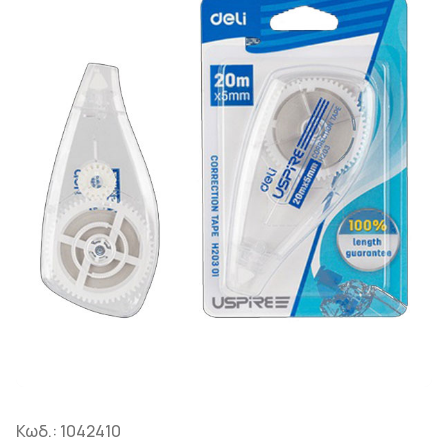
Κωδ.:
1042410