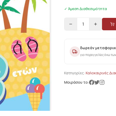
✓ Άμεση Διαθεσιμότητα
1
δωρεάν μεταφορικ
για παραγγελίες άνω τω
Κατηγορίες:
Καλοκαιρινές Δι
Μοιράσου το: