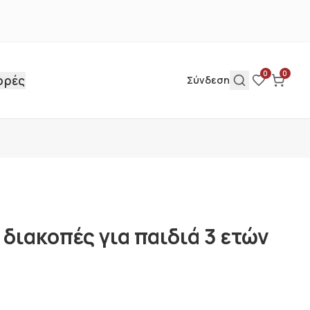
0
0
ορές
Σύνδεση
διακοπές για παιδιά 3 ετών