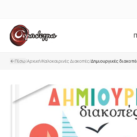
Π
|
Πίσω
Αρχική
/
Καλοκαιρινές Διακοπές
/
Δημιουργικές διακοπές