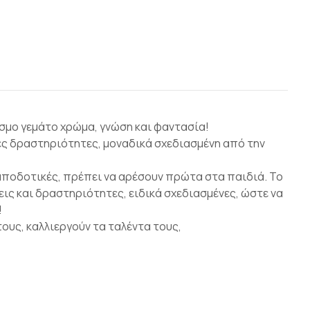
σμο γεμάτο χρώμα, γνώση και φαντασία!
ές δραστηριότητες, μοναδικά σχεδιασμένη από την
ι αποδοτικές, πρέπει να αρέσουν πρώτα στα παιδιά. Το
ις και δραστηριότητες, ειδικά σχεδιασμένες, ώστε να
!
ους, καλλιεργούν τα ταλέντα τους,