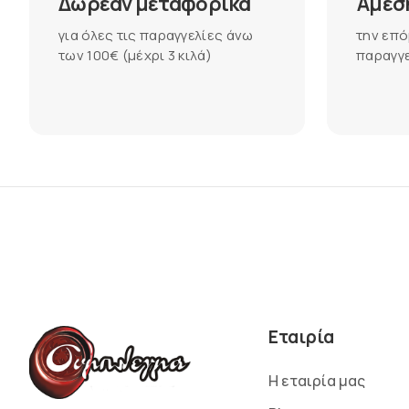
Δωρεάν μεταφορικά
Άμεσ
για όλες τις παραγγελίες άνω
την επό
των 100€ (μέχρι 3 κιλά)
παραγγε
Εταιρία
Η εταιρία μας