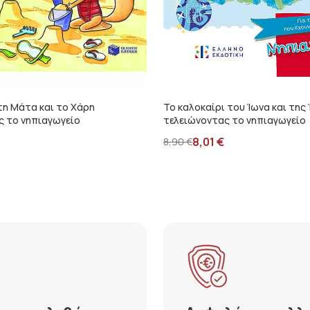
τη Μάτα και το Χάρη
Το καλοκαίρι του Ίωνα και της
ς το νηπιαγωγείο
τελειώνοντας το νηπιαγωγείο
8,01
€
8,90
€