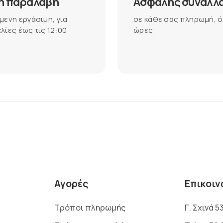
η παραλαβή
Ασφαλής συναλλ
μενη εργάσιμη, για
σε κάθε σας πληρωμή, ό
λίες έως τις 12:00
ώρες
Αγορές
Επικοιν
Τρόποι πληρωμής
Γ. Σχινά 5