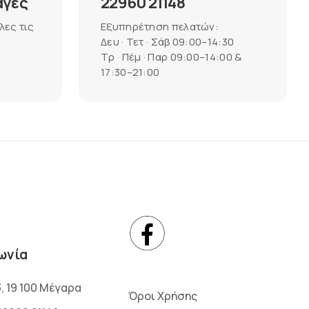
αγές
22960 21148
λες τις
Εξυπηρέτηση πελατών:
Δευ · Τετ · Σάβ 09:00–14:30
Τρ · Πέμ · Παρ 09:00–14:00 &
17:30–21:00
ωνία
3, 19 100 Μέγαρα
Όροι Χρήσης