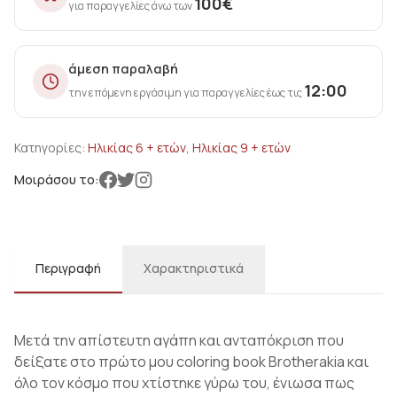
100
€
για παραγγελίες άνω των
άμεση παραλαβή
12:00
την επόμενη εργάσιμη για παραγγελίες έως τις
Κατηγορίες:
Ηλικίας 6 + ετών
,
Ηλικίας 9 + ετών
Μοιράσου το:
Περιγραφή
Χαρακτηριστικά
Μετά την απίστευτη αγάπη και ανταπόκριση που
δείξατε στο πρώτο μου coloring book Brotherakia και
όλο τον κόσμο που χτίστηκε γύρω του, ένιωσα πως