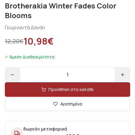
Brotherakia Winter Fades Color
Blooms
Γεωργαντά Δανάη
10,98
€
12,20
€
✓ Άμεση Διαθεσιμότητα
1
Προσθήκη στο καλάθι
Αγαπημένα
δωρεάν μεταφορικά