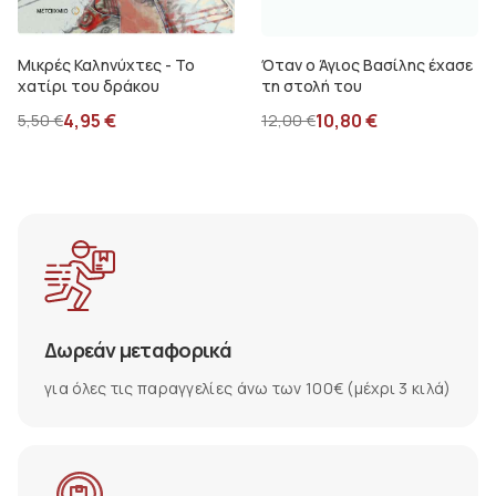
Μικρές Καληνύχτες - Το
Όταν ο Άγιος Βασίλης έχασε
χατίρι του δράκου
τη στολή του
4,95
€
10,80
€
5,50
€
12,00
€
Δωρεάν μεταφορικά
για όλες τις παραγγελίες άνω των 100€ (μέχρι 3 κιλά)