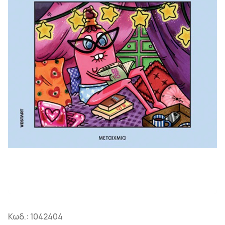
Κωδ.:
1042404