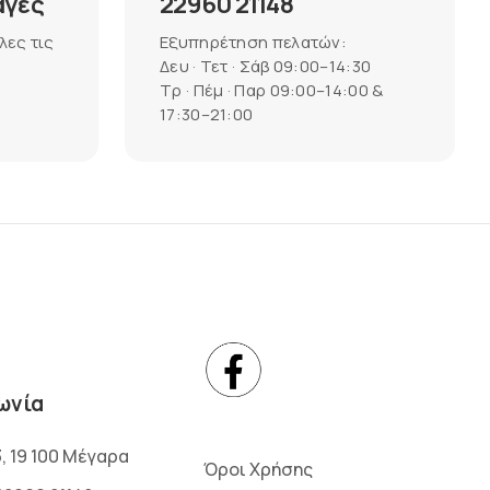
αγές
22960 21148
λες τις
Εξυπηρέτηση πελατών:
Δευ · Τετ · Σάβ 09:00–14:30
Τρ · Πέμ · Παρ 09:00–14:00 &
17:30–21:00
ωνία
3, 19 100 Μέγαρα
Όροι Χρήσης