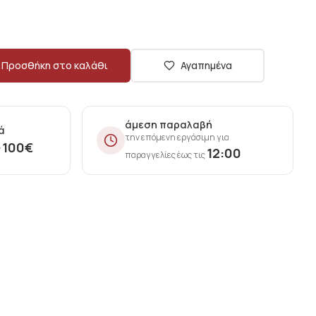
Προσθήκη στο καλάθι
Αγαπημένα
άμεση παραλαβή
ά
την επόμενη εργάσιμη για
100
€
ν
12:00
παραγγελίες έως τις