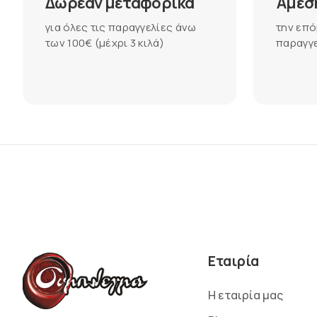
Δωρεάν μεταφορικά
Άμεσ
για όλες τις παραγγελίες άνω
την επό
των 100€ (μέχρι 3 κιλά)
παραγγε
Εταιρία
Η εταιρία μας