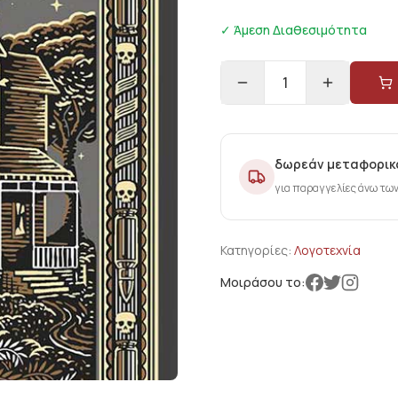
✓ Άμεση Διαθεσιμότητα
1
δωρεάν μεταφορικ
για παραγγελίες άνω τω
Κατηγορίες:
Λογοτεχνία
Μοιράσου το: