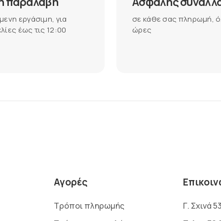
η παραλαβή
Ασφαλής συναλλ
μενη εργάσιμη, για
σε κάθε σας πληρωμή, ό
λίες έως τις 12:00
ώρες
Αγορές
Επικοιν
Τρόποι πληρωμής
Γ. Σχινά 5