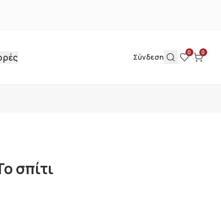
0
0
ορές
Σύνδεση
Το σπίτι