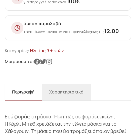
100
€
για παραγγελίες άνω των
άμεση παραλαβή
12:00
την επόμενη εργάσιμη για παραγγελίες έως τις
Κατηγορίες:
Ηλικίας 9 + ετών
Μοιράσου το:
Περιγραφή
Χαρακτηριστικά
Εσύ φοράς τη μάσκα; Ή μήπως σε φοράει εκείνη;
Η Κάρλι Μπεθ χρειάζεται την τέλεια μάσκα για το
Χάλογουιν. Τη μάσκα που θα τρομάξει όποιον βρεθεί