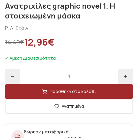
Ανατριχίλες graphic novel 1. Η
στοιχειωμένη μάσκα
Ρ. Λ. Στάιν
12,96
€
14,40
€
✓ Άμεση Διαθεσιμότητα
1
Προσθήκη στο καλάθι
Αγαπημένα
δωρεάν μεταφορικά