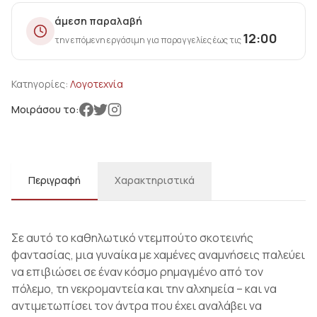
άμεση παραλαβή
12:00
την επόμενη εργάσιμη για παραγγελίες έως τις
Κατηγορίες:
Λογοτεχνία
Μοιράσου το:
Περιγραφή
Χαρακτηριστικά
Σε αυτό το καθηλωτικό ντεμπούτο σκοτεινής
φαντασίας, μια γυναίκα με χαμένες αναμνήσεις παλεύει
να επιβιώσει σε έναν κόσμο ρημαγμένο από τον
πόλεμο, τη νεκρομαντεία και την αλχημεία – και να
αντιμετωπίσει τον άντρα που έχει αναλάβει να