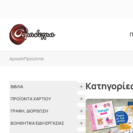
Π
Αρχική
/
Προϊόντα
Κατηγορίε
ΒΙΒΛΙΑ
ΠΡΟΪΟΝΤΑ ΧΑΡΤΙΟΥ
ΓΡΑΦΗ, ΔΙΟΡΘΩΣΗ
ΒΟΗΘΗΤΙΚΑ ΕΙΔΗ ΕΡΓΑΣΙΑΣ