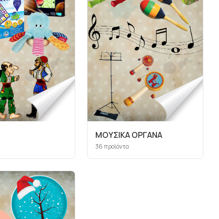
ΜΟΥΣΙΚΑ ΟΡΓΑΝΑ
36
προϊόντα