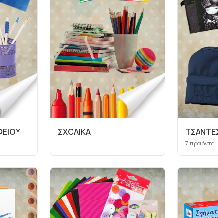
ΦΕΙΟΥ
ΣΧΟΛΙΚΑ
ΤΣΑΝΤΕΣ
7
προϊόντα