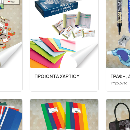
ΠΡΟΪΟΝΤΑ ΧΑΡΤΙΟΥ
ΓΡΑΦΗ,
1
προϊόντα