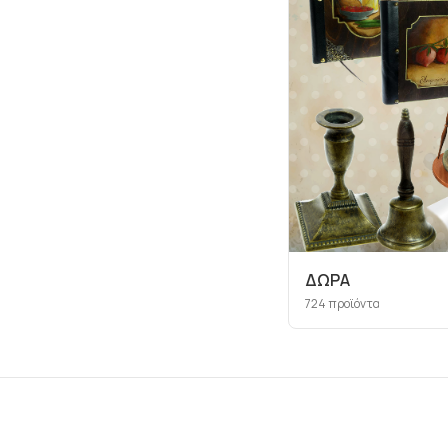
ΔΩΡΑ
724
προϊόντα