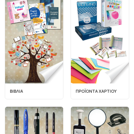
ΒΙΒΛΙΑ
ΠΡΟΪΟΝΤΑ ΧΑΡΤΙΟΥ