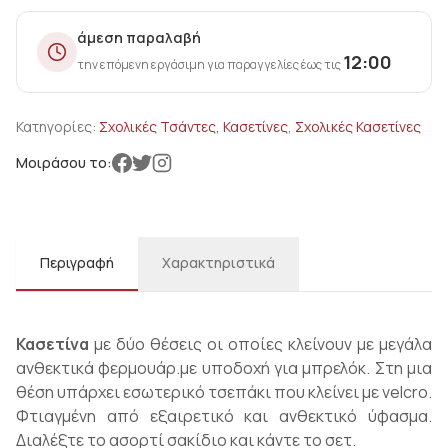
άμεση παραλαβή
12:00
την επόμενη εργάσιμη για παραγγελίες έως τις
Κατηγορίες:
Σχολικές Τσάντες, Κασετίνες
,
Σχολικές Κασετίνες
Μοιράσου το:
Περιγραφή
Χαρακτηριστικά
Κασετίνα
με δύο θέσεις οι οποίες κλείνουν με μεγάλα
ανθεκτικά φερμουάρ.με υποδοχή για μπρελόκ. Στη μια
θέση υπάρχει εσωτερικό τσεπάκι που κλείνει με velcro.
Φτιαγμένη από εξαιρετικό και ανθεκτικό ύφασμα.
Διαλέξτε το ασορτί σακίδιο και κάντε το σετ.