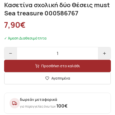
Κασετίνα σχολική δύο θέσεις must
Sea treasure 000586767
7,90
€
✓ Άμεση Διαθεσιμότητα
1
Προσθήκη στο καλάθι
Αγαπημένα
δωρεάν μεταφορικά
100
€
για παραγγελίες άνω των