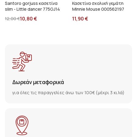
Santoro gorjuss κασετίνα
Κασετίνα σχολική γεμάτη
slim - Little dancer 775GJ14
Minnie Mouse 000562197
10,80
€
11,90
€
12,00
€
Δωρεάν μεταφορικά
για όλες τις παραγγελίες άνω των 100€ (μέχρι 3 κιλά)