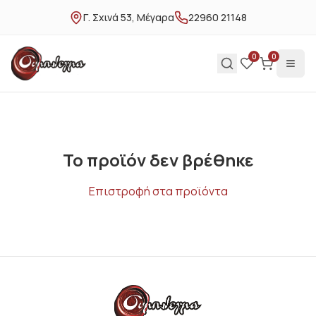
Γ. Σχινά 53, Μέγαρα
22960 21148
0
0
Το προϊόν δεν βρέθηκε
Επιστροφή στα προϊόντα